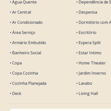
• Água Quente
• Dependência de
• Ar Central
• Despensa
• Ar Condicionado
• Dormitório com 
• Área Serviço
• Escritório
• Armário Embutido
• Espera Split
• Banheiro Social
• Estar Intimo
• Copa
• Home Theater
• Copa Cozinha
• Jardim Inverno
• Cozinha Planejada
• Lavabo
• Deck
• Living Hall