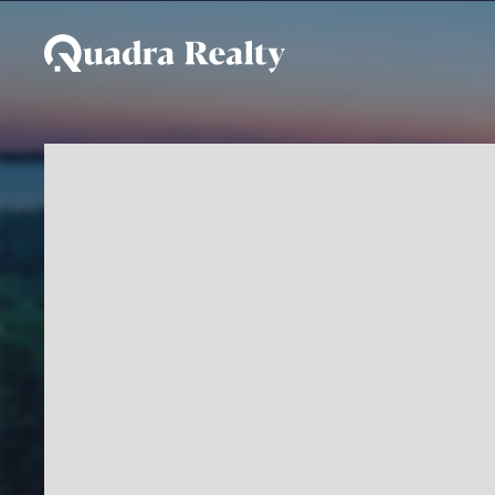
Casa De Condomínio a 