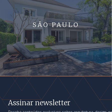
SÃO PAULO
Assinar newsletter