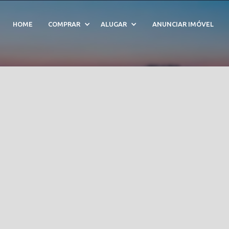
venda em Jardim Europa
HOME
COMPRAR
ALUGAR
ANUNCIAR IMÓVEL