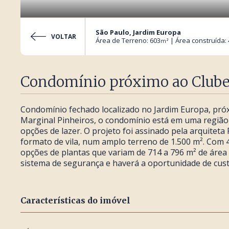
São Paulo, Jardim Europa
VOLTAR
Área de Terreno: 603
| Área construída:
m²
Condomínio próximo ao Clube
Condomínio fechado localizado no Jardim Europa, pró
Marginal Pinheiros, o condomínio está em uma região 
opções de lazer. O projeto foi assinado pela arquitet
formato de vila, num amplo terreno de 1.500 m². Com 4
opções de plantas que variam de 714 a 796 m² de área 
sistema de segurança e haverá a oportunidade de cust
Características do imóvel