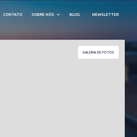
 - Cód. 208435
CONTATO
SOBRE NÓS
BLOG
NEWSLETTER
GALERIA DE FOTOS