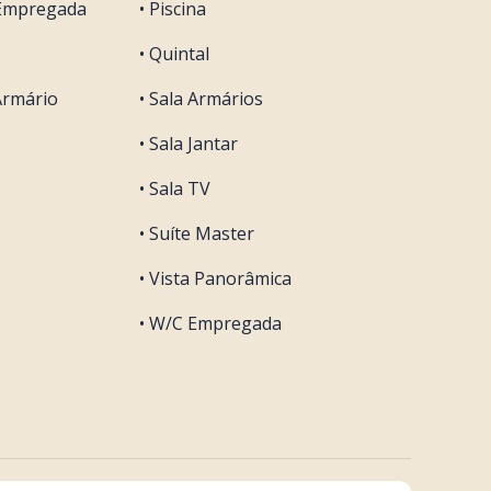
 Empregada
• Piscina
• Quintal
Armário
• Sala Armários
• Sala Jantar
• Sala TV
• Suíte Master
• Vista Panorâmica
• W/C Empregada