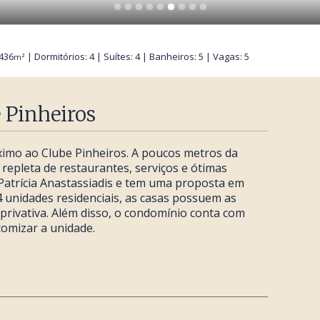
 436
| Dormitórios: 4 | Suítes: 4 | Banheiros: 5 | Vagas: 5
m²
 Pinheiros
ximo ao Clube Pinheiros. A poucos metros da
repleta de restaurantes, serviços e ótimas
a Patrícia Anastassiadis e tem uma proposta em
 unidades residenciais, as casas possuem as
privativa. Além disso, o condomínio conta com
omizar a unidade.