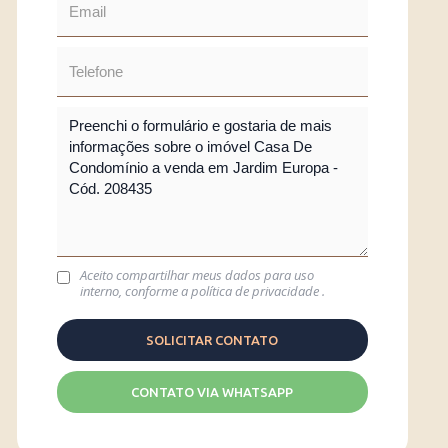
Aceito compartilhar meus dados para uso
interno, conforme a
política de privacidade
.
CONTATO VIA WHATSAPP