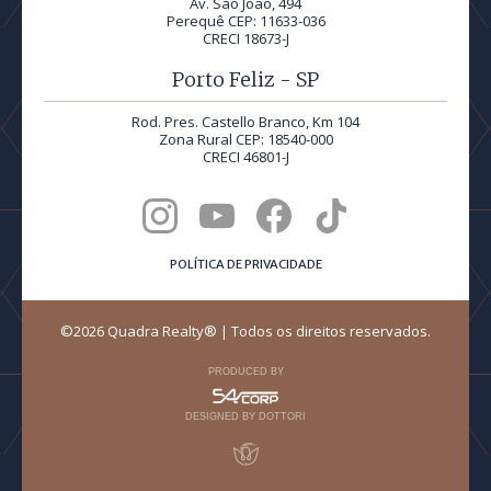
Av. São João, 494
Perequê CEP: 11633-036
CRECI 18673-J
Porto Feliz - SP
Rod. Pres. Castello Branco, Km 104
Zona Rural CEP: 18540-000
CRECI 46801-J
POLÍTICA DE PRIVACIDADE
©2026 Quadra Realty® | Todos os direitos reservados.
PRODUCED BY
DESIGNED BY DOTTORI