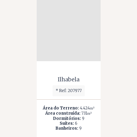
Ilhabela
*
Ref: 207977
Área do Terreno:
4.424
m²
Área construída:
731
m²
Dormitórios:
9
Suítes:
6
Banheiros:
9