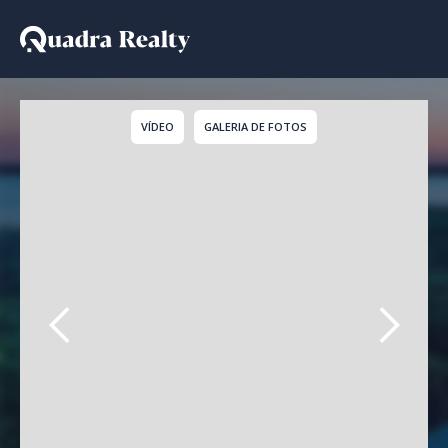
Casa De Condomínio a 
VÍDEO
GALERIA DE FOTOS