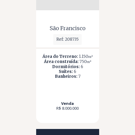
São Francisco
Ref: 208735
Área do Terreno:
1.150
m²
Área construída:
750
m²
Dormitórios:
6
Suítes:
6
Banheiros:
7
Venda
R$ 8.000.000