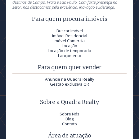
destinos de Campo, Praia e São Paulo. Com forte presença no
setor, nos destacamos pela excelência, inovação e liderança.
Para quem procura imóveis
Buscar Imóvel
Imóvel Residencial
Imóvel Comercial
Locação
Locação de temporada
Lançamento
Para quem quer vender
Anuncie na Quadra Realty
Gestão exclusiva QR
Sobre a Quadra Realty
Sobre Nós
Blog
Contato
Área de atuação