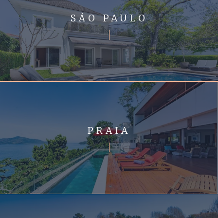
SÃO PAULO
PRAIA