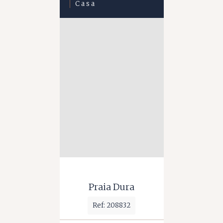
Casa
Praia Dura
Ref: 208832