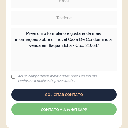
Aceito compartilhar meus dados para uso interno,
conforme a
política de privacidade
.
CONTATO VIA WHATSAPP