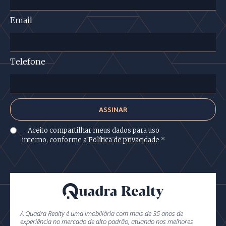
Email
Telefone
Aceito compartilhar meus dados para uso
interno, conforme a
Política de privacidade
*
A Quadra Realty é uma imobiliária com mais de 35 anos de
experiência no mercado de alto padrão, atuando nos melhores