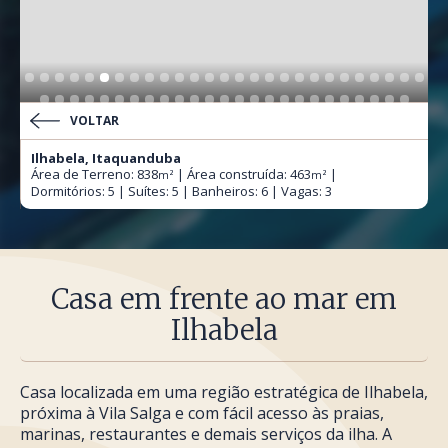
VOLTAR
Ilhabela, Itaquanduba
Área de Terreno: 838
| Área construída: 463
|
m²
m²
Dormitórios: 5 | Suítes: 5 | Banheiros: 6 | Vagas: 3
Casa em frente ao mar em
Ilhabela
Casa localizada em uma região estratégica de Ilhabela,
próxima à Vila Salga e com fácil acesso às praias,
marinas, restaurantes e demais serviços da ilha. A