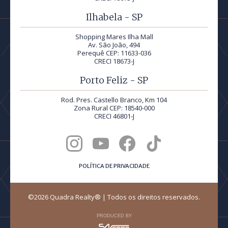
Ilhabela - SP
Shopping Mares Ilha Mall
Av. São João, 494
Perequê CEP: 11633-036
CRECI 18673-J
Porto Feliz - SP
Rod. Pres. Castello Branco, Km 104
Zona Rural CEP: 18540-000
CRECI 46801-J
POLÍTICA DE PRIVACIDADE
©2026 Quadra Realty® | Todos os direitos reservados.
PRODUCED BY