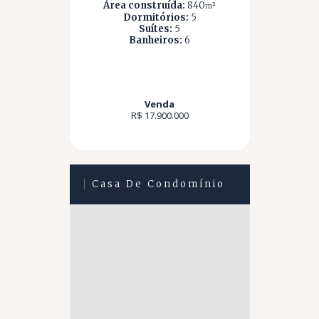
Área construída:
840
m²
Dormitórios:
5
Suítes:
5
Banheiros:
6
Venda
R$ 17.900.000
Casa De Condomínio