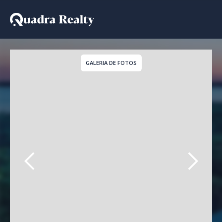
Casa De Condomínio a v
GALERIA DE FOTOS