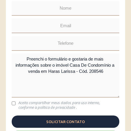
Aceito compartilhar meus dados para uso interno,
conforme a
política de privacidade
.