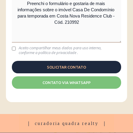
Aceito compartilhar meus dados para uso interno,
conforme a
política de privacidade
.
CONTATO VIA WHATSAPP
curadoria quadra realty