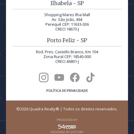
Ilhabela - SP
Shopping Mares Ilha Mall
Av. São João, 494
Perequê CEP: 11633-036
CRECI 18673-J
Porto Feliz - SP
Rod. Pres. Castello Branco, Km 104
Zona Rural CEP: 18540-000
CRECI 46801-J
POLÍTICA DE PRIVACIDADE
©2026 Quadra Realty® | Todos os direitos reservados.
PRODUCED BY
DESIGNED BY DOTTORI