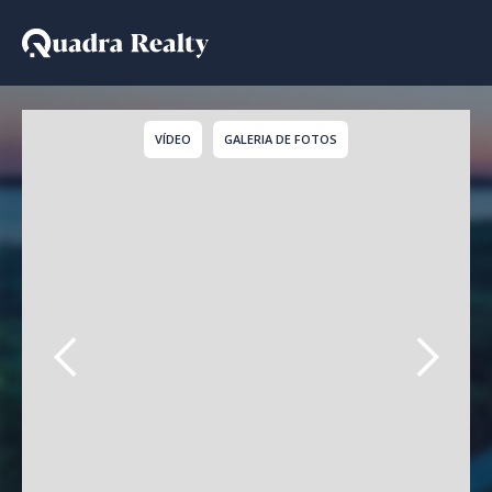
Casa De Condomínio pa
VÍDEO
GALERIA DE FOTOS