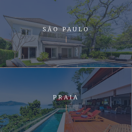
SÃO PAULO
PRAIA