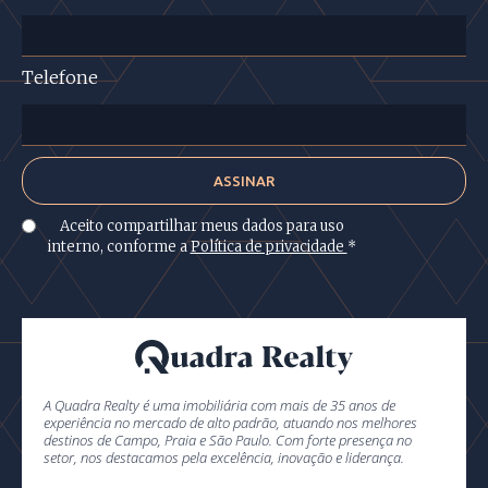
Telefone
Aceito compartilhar meus dados para uso
interno, conforme a
Política de privacidade
*
A Quadra Realty é uma imobiliária com mais de 35 anos de
experiência no mercado de alto padrão, atuando nos melhores
destinos de Campo, Praia e São Paulo. Com forte presença no
setor, nos destacamos pela excelência, inovação e liderança.