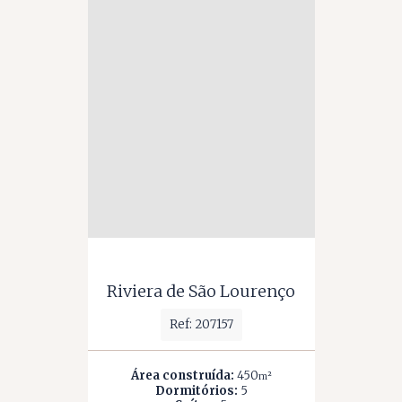
Riviera de São Lourenço
Ref: 207157
Área construída:
450
m²
Dormitórios:
5