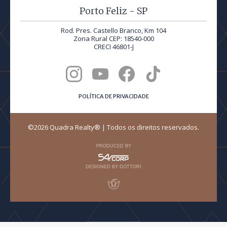
Porto Feliz - SP
Rod. Pres. Castello Branco, Km 104
Zona Rural CEP: 18540-000
CRECI 46801-J
POLÍTICA DE PRIVACIDADE
©2026 Quadra Realty® | Todos os direitos reservados.
PRODUCED BY
DESIGNED BY DOTTORI