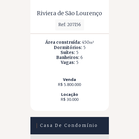
Riviera de São Lourenço
Ref: 207156
Área construída:
450
m²
Dormitórios:
5
Suítes:
5
Banheiros:
6
Vagas:
5
Venda
R$ 5.800.000
Locação
R$ 30.000
Casa De Condomínio