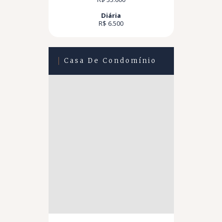
Diária
R$ 6.500
Casa De Condomínio