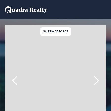
Casa De Condomínio a v
GALERIA DE FOTOS