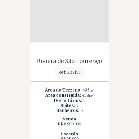
Riviera de São Lourenço
Ref: 207155
Área do Terreno:
495
m²
Área construída:
458
m²
Dormitórios:
5
Suítes:
5
Banheiros:
6
Venda
R$ 6.900.000
Locação
R$ 35.000