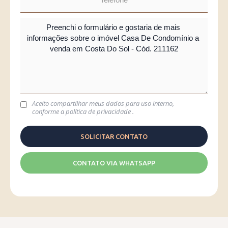
Aceito compartilhar meus dados para uso interno,
conforme a
política de privacidade
.
CONTATO VIA WHATSAPP