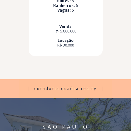
Suítes:
5
Banheiros:
6
Vagas:
5
Venda
R$ 5.800.000
Locação
R$ 30.000
curadoria quadra realty
SÃO PAULO