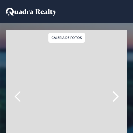
Casa De Condomínio a v
GALERIA DE FOTOS