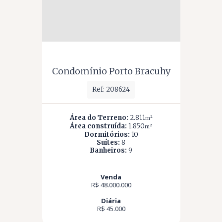
Condomínio Porto Bracuhy
Ref: 208624
Área do Terreno:
2.811
m²
Área construída:
1.850
m²
Dormitórios:
10
Suítes:
8
Banheiros:
9
Venda
R$ 48.000.000
Diária
R$ 45.000