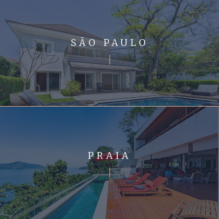
SÃO PAULO
PRAIA