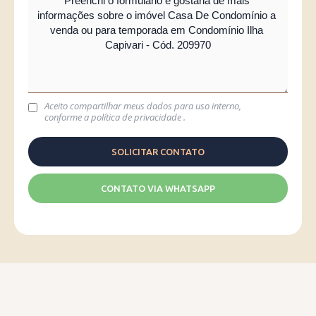
Aceito compartilhar meus dados para uso interno,
conforme a
política de privacidade
.
CONTATO VIA WHATSAPP