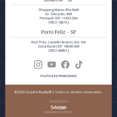
Shopping Mares Ilha Mall
Av. São João, 494
Perequê CEP: 11633-036
CRECI 18673-J
Porto Feliz - SP
Rod. Pres. Castello Branco, Km 104
Zona Rural CEP: 18540-000
CRECI 46801-J
POLÍTICA DE PRIVACIDADE
©2026 Quadra Realty® | Todos os direitos reservados.
PRODUCED BY
DESIGNED BY DOTTORI