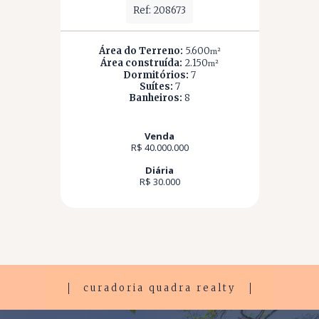
Ref: 208673
Área do Terreno:
5.600
m²
Área construída:
2.150
m²
Dormitórios:
7
Suítes:
7
Banheiros:
8
Venda
R$ 40.000.000
Diária
R$ 30.000
curadoria quadra realty