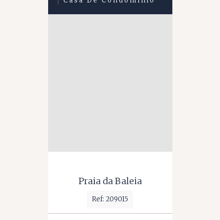
Casa De Condomínio
Praia da Baleia
Ref: 209015