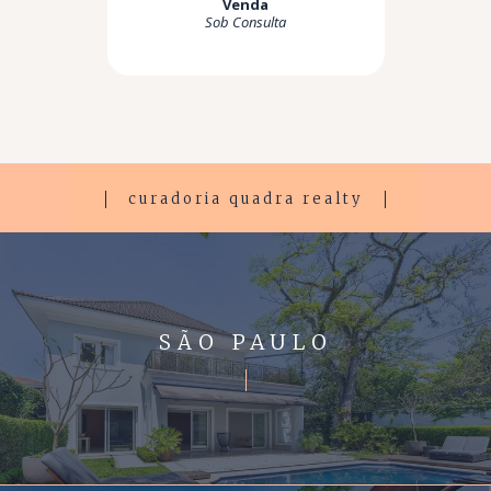
Venda
Sob Consulta
curadoria quadra realty
SÃO PAULO