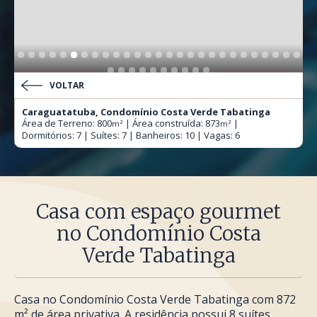
VOLTAR
Caraguatatuba, Condomínio Costa Verde Tabatinga
Área de Terreno: 800
| Área construída: 873
|
m²
m²
Dormitórios: 7 | Suítes: 7 | Banheiros: 10 | Vagas: 6
Casa com espaço gourmet
no Condomínio Costa
Verde Tabatinga
Casa no Condomínio Costa Verde Tabatinga com 872
m² de área privativa. A residência possui 8 suítes,