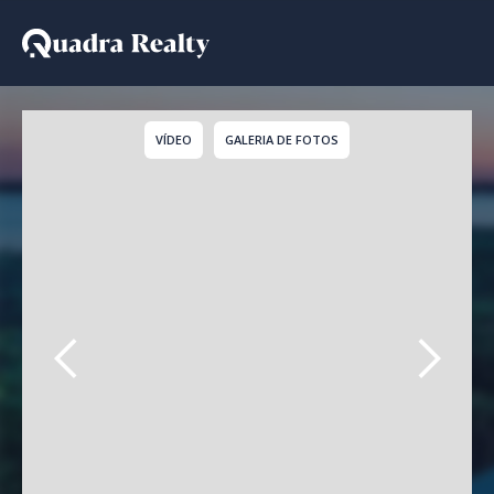
Casa De Condomínio pa
VÍDEO
GALERIA DE FOTOS