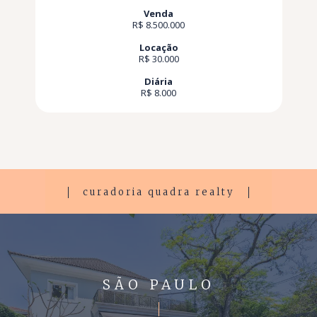
Venda
R$ 8.500.000
Locação
R$ 30.000
Diária
R$ 8.000
curadoria quadra realty
SÃO PAULO