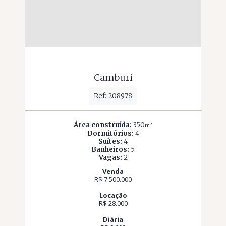
Camburi
Ref: 208978
Área construída:
350
m²
Dormitórios:
4
Suítes:
4
Banheiros:
5
Vagas:
2
Venda
R$ 7.500.000
Locação
R$ 28.000
Diária