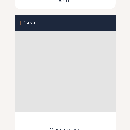
R$ 9.000
Casa
Massaguaçu