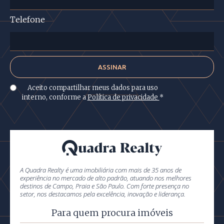
Telefone
Aceito compartilhar meus dados para uso
interno, conforme a
Política de privacidade
*
A Quadra Realty é uma imobiliária com mais de 35 anos de
experiência no mercado de alto padrão, atuando nos melhores
destinos de Campo, Praia e São Paulo. Com forte presença no
setor, nos destacamos pela excelência, inovação e liderança.
Para quem procura imóveis