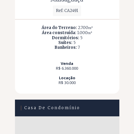
Ref: CA2491
Área do Terreno:
2.700
m²
Área construída:
1.000
m²
Dormitórios:
5
Suítes:
5
Banheiros:
7
Venda
R$ 6.360.000
Locação
R$ 30.000
Casa De Condomínio