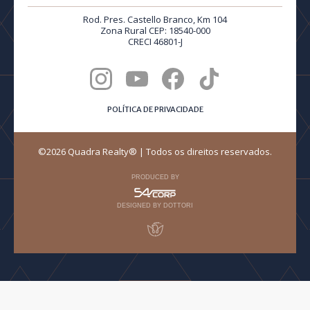
Rod. Pres. Castello Branco, Km 104
Zona Rural CEP: 18540-000
CRECI 46801-J
POLÍTICA DE PRIVACIDADE
©2026 Quadra Realty® | Todos os direitos reservados.
PRODUCED BY
DESIGNED BY DOTTORI