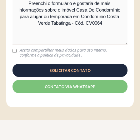
Aceito compartilhar meus dados para uso interno,
conforme a
política de privacidade
.
CONTATO VIA WHATSAPP