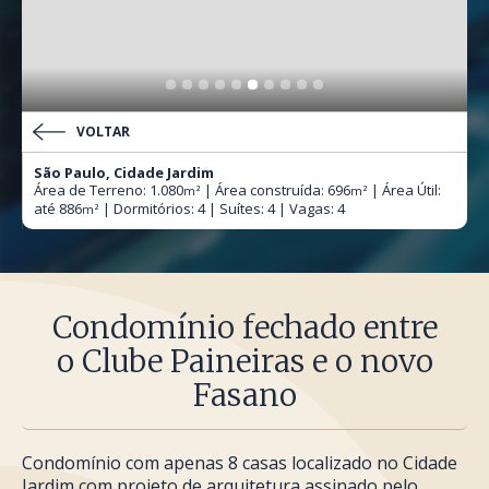
VOLTAR
São Paulo, Cidade Jardim
Área de Terreno: 1.080
| Área construída: 696
| Área Útil:
m²
m²
até 886
| Dormitórios: 4 | Suítes: 4 | Vagas: 4
m²
Condomínio fechado entre
o Clube Paineiras e o novo
Fasano
Condomínio com apenas 8 casas localizado no Cidade
Jardim com projeto de arquitetura assinado pelo