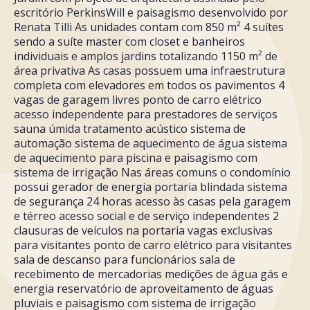
escritório PerkinsWill e paisagismo desenvolvido por
Renata Tilli As unidades contam com 850 m² 4 suítes
sendo a suíte master com closet e banheiros
individuais e amplos jardins totalizando 1150 m² de
área privativa As casas possuem uma infraestrutura
completa com elevadores em todos os pavimentos 4
vagas de garagem livres ponto de carro elétrico
acesso independente para prestadores de serviços
sauna úmida tratamento acústico sistema de
automação sistema de aquecimento de água sistema
de aquecimento para piscina e paisagismo com
sistema de irrigação Nas áreas comuns o condomínio
possui gerador de energia portaria blindada sistema
de segurança 24 horas acesso às casas pela garagem
e térreo acesso social e de serviço independentes 2
clausuras de veículos na portaria vagas exclusivas
para visitantes ponto de carro elétrico para visitantes
sala de descanso para funcionários sala de
recebimento de mercadorias medições de água gás e
energia reservatório de aproveitamento de águas
pluviais e paisagismo com sistema de irrigação