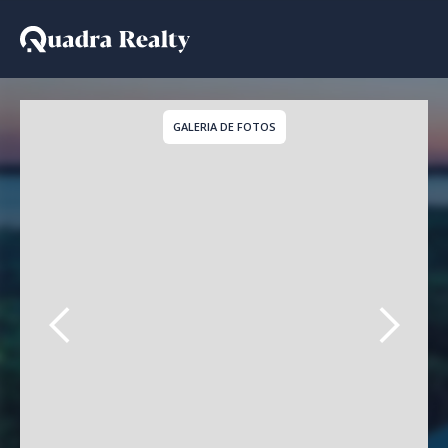
Casa De Condomínio a 
GALERIA DE FOTOS