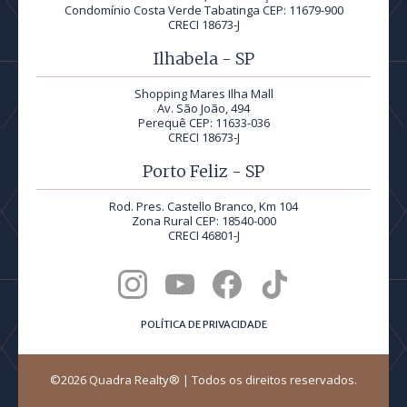
Condomínio Costa Verde Tabatinga CEP: 11679-900
CRECI 18673-J
Ilhabela - SP
Shopping Mares Ilha Mall
Av. São João, 494
Perequê CEP: 11633-036
CRECI 18673-J
Porto Feliz - SP
Rod. Pres. Castello Branco, Km 104
Zona Rural CEP: 18540-000
CRECI 46801-J
POLÍTICA DE PRIVACIDADE
©2026 Quadra Realty® | Todos os direitos reservados.