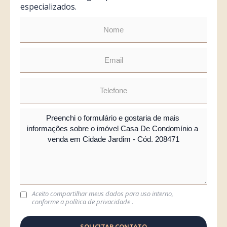
especializados.
Aceito compartilhar meus dados para uso interno,
conforme a
política de privacidade
.