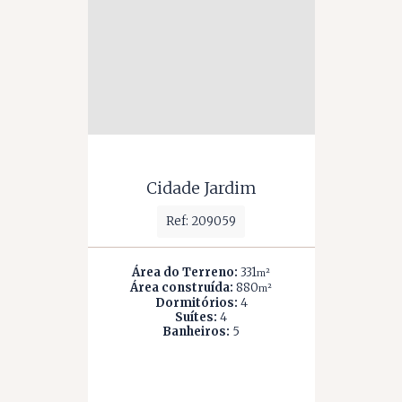
Cidade Jardim
Ref: 209059
Área do Terreno:
331
m²
Área construída:
880
m²
Dormitórios:
4
Suítes:
4
Banheiros:
5