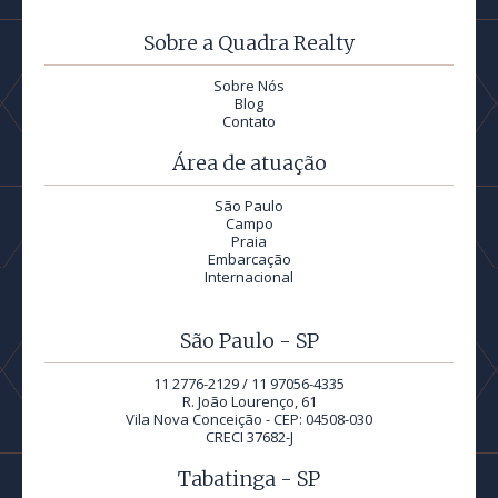
Sobre a Quadra Realty
Sobre Nós
Blog
Contato
Área de atuação
São Paulo
Campo
Praia
Embarcação
Internacional
São Paulo - SP
11 2776-2129 / 11 97056-4335
R. João Lourenço, 61
Vila Nova Conceição - CEP: 04508-030
CRECI 37682-J
Tabatinga - SP