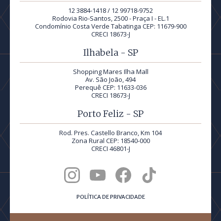
12 3884-1418 / 12 99718-9752
Rodovia Rio-Santos, 2500 - Praça I - EL.1
Condomínio Costa Verde Tabatinga CEP: 11679-900
CRECI 18673-J
Ilhabela - SP
Shopping Mares Ilha Mall
Av. São João, 494
Perequê CEP: 11633-036
CRECI 18673-J
Porto Feliz - SP
Rod. Pres. Castello Branco, Km 104
Zona Rural CEP: 18540-000
CRECI 46801-J
POLÍTICA DE PRIVACIDADE