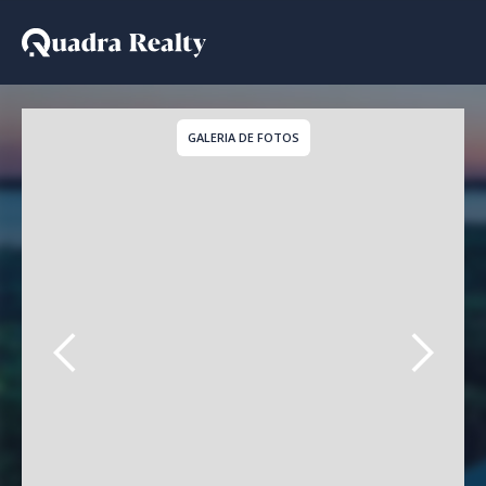
Casa De Condomínio a v
GALERIA DE FOTOS