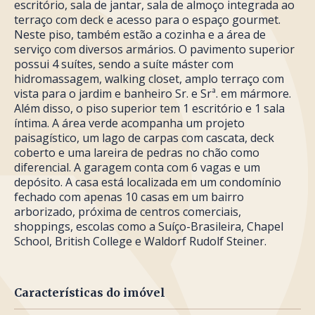
escritório, sala de jantar, sala de almoço integrada ao
terraço com deck e acesso para o espaço gourmet.
Neste piso, também estão a cozinha e a área de
serviço com diversos armários. O pavimento superior
possui 4 suítes, sendo a suíte máster com
hidromassagem, walking closet, amplo terraço com
vista para o jardim e banheiro Sr. e Srª. em mármore.
Além disso, o piso superior tem 1 escritório e 1 sala
íntima. A área verde acompanha um projeto
paisagístico, um lago de carpas com cascata, deck
coberto e uma lareira de pedras no chão como
diferencial. A garagem conta com 6 vagas e um
depósito. A casa está localizada em um condomínio
fechado com apenas 10 casas em um bairro
arborizado, próxima de centros comerciais,
shoppings, escolas como a Suíço-Brasileira, Chapel
School, British College e Waldorf Rudolf Steiner.
Características do imóvel