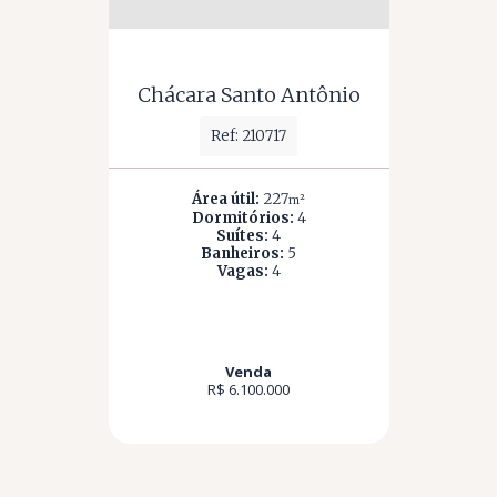
Chácara Santo Antônio
Ref: 210717
Área útil:
227
m²
Dormitórios:
4
Suítes:
4
Banheiros:
5
Vagas:
4
Venda
R$ 6.100.000