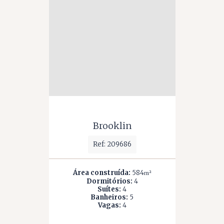
Brooklin
Ref: 209686
Área construída:
584
m²
Dormitórios:
4
Suítes:
4
Banheiros:
5
Vagas:
4