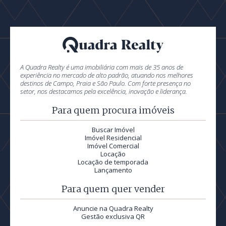
A Quadra Realty é uma imobiliária com mais de 35 anos de
experiência no mercado de alto padrão, atuando nos melhores
destinos de Campo, Praia e São Paulo. Com forte presença no
setor, nos destacamos pela excelência, inovação e liderança.
Para quem procura imóveis
Buscar Imóvel
Imóvel Residencial
Imóvel Comercial
Locação
Locação de temporada
Lançamento
Para quem quer vender
Anuncie na Quadra Realty
Gestão exclusiva QR