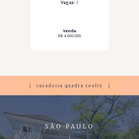
Vagas:
3
Venda
R$ 4.600.000
curadoria quadra realty
SÃO PAULO