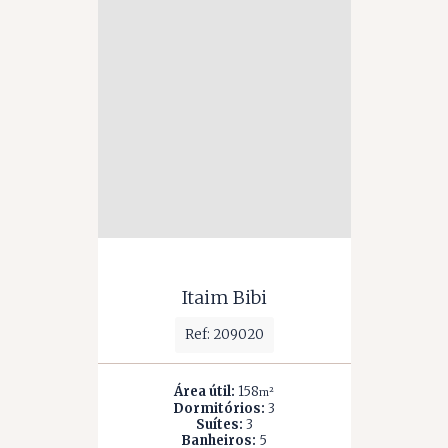
Itaim Bibi
Ref: 209020
Área útil:
158
m²
Dormitórios:
3
Suítes:
3
Banheiros:
5