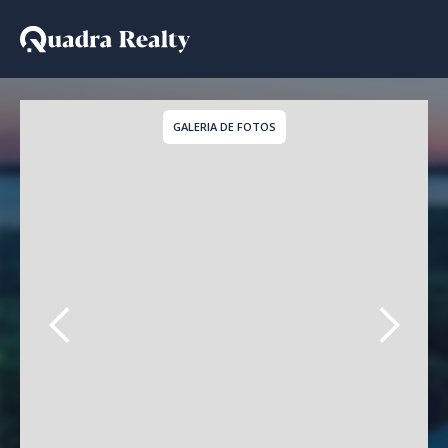
Casa De Condomínio a 
GALERIA DE FOTOS