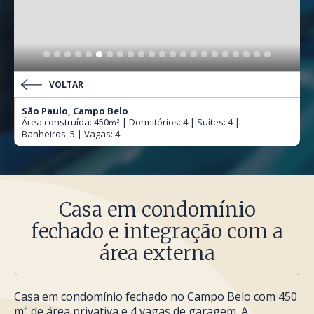
VOLTAR
São Paulo, Campo Belo
Área construída: 450
| Dormitórios: 4 | Suítes: 4 |
m²
Banheiros: 5 | Vagas: 4
Casa em condomínio
fechado e integração com a
área externa
Casa em condomínio fechado no Campo Belo com 450
m² de área privativa e 4 vagas de garagem. A