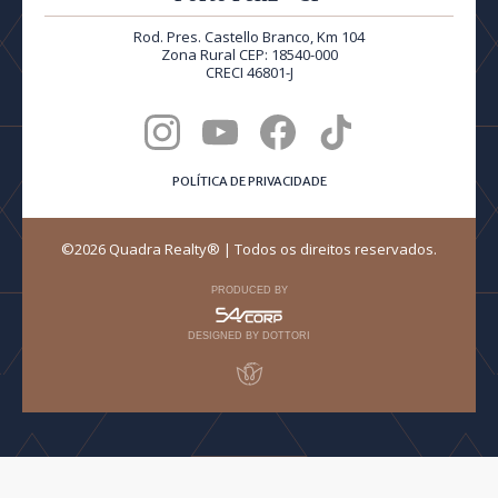
Rod. Pres. Castello Branco, Km 104
Zona Rural CEP: 18540-000
CRECI 46801-J
POLÍTICA DE PRIVACIDADE
©2026 Quadra Realty® | Todos os direitos reservados.
PRODUCED BY
DESIGNED BY DOTTORI