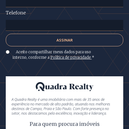
Telefone
Aceito compartilhar meus dados para uso
interno, conforme a
Política de privacidade
*
A Quadra Realty é uma imobiliária com mais de 35 anos de
experiência no mercado de alto padrão, atuando nos melhores
destinos de Campo, Praia e São Paulo. Com forte presença no
setor, nos destacamos pela excelência, inovação e liderança.
Para quem procura imóveis