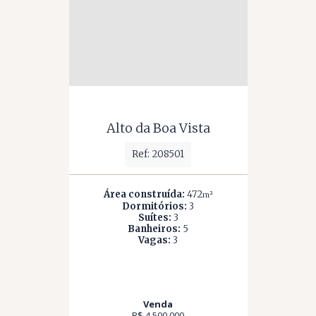
Alto da Boa Vista
Ref: 208501
Área construída:
472
m²
Dormitórios:
3
Suítes:
3
Banheiros:
5
Vagas:
3
Venda
R$ 4.500.000