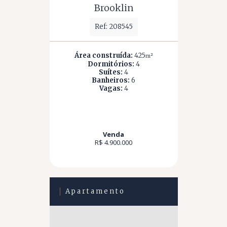
Brooklin
Ref: 208545
Área construída:
425
m²
Dormitórios:
4
Suítes:
4
Banheiros:
6
Vagas:
4
Venda
R$ 4.900.000
Apartamento