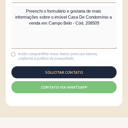
Aceito compartilhar meus dados para uso interno,
conforme a
política de privacidade
.
CONTATO VIA WHATSAPP