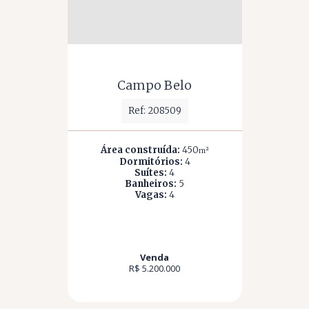
Campo Belo
Ref: 208509
Área construída:
450
m²
Dormitórios:
4
Suítes:
4
Banheiros:
5
Vagas:
4
Venda
R$ 5.200.000