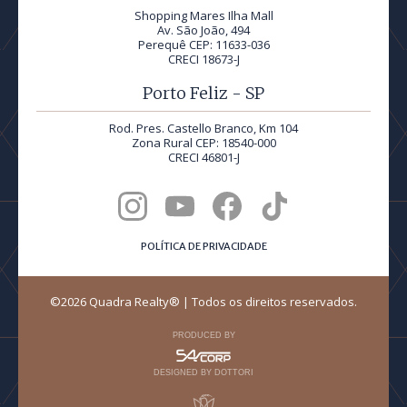
Shopping Mares Ilha Mall
Av. São João, 494
Perequê CEP: 11633-036
CRECI 18673-J
Porto Feliz - SP
Rod. Pres. Castello Branco, Km 104
Zona Rural CEP: 18540-000
CRECI 46801-J
POLÍTICA DE PRIVACIDADE
©2026 Quadra Realty® | Todos os direitos reservados.
PRODUCED BY
DESIGNED BY DOTTORI