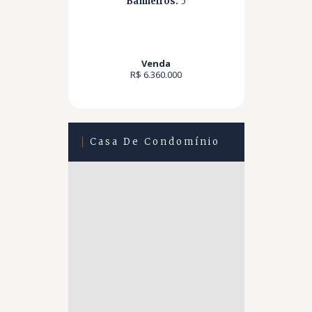
Banheiros:
5
Venda
R$ 6.360.000
Casa De Condomínio