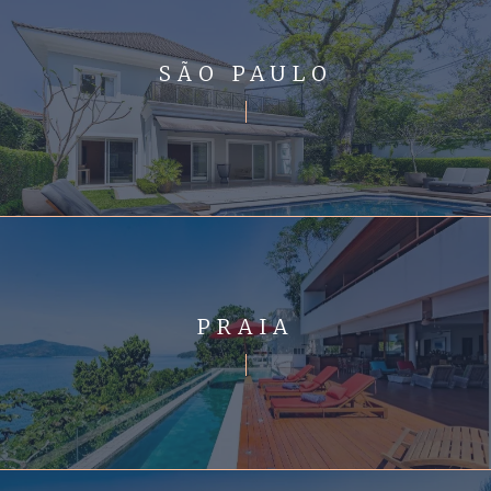
SÃO PAULO
PRAIA