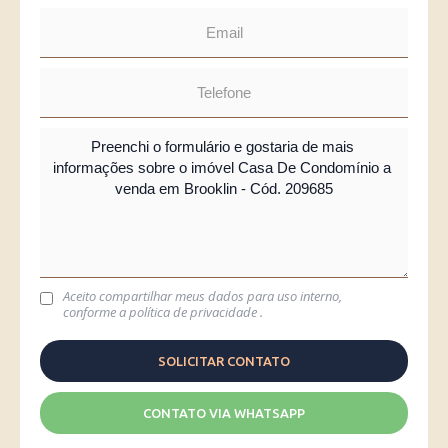
Aceito compartilhar meus dados para uso interno,
conforme a
política de privacidade
.
CONTATO VIA WHATSAPP