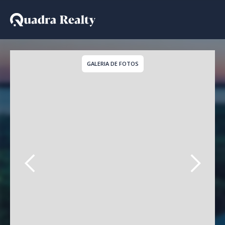
Casa De Condomínio a v
GALERIA DE FOTOS