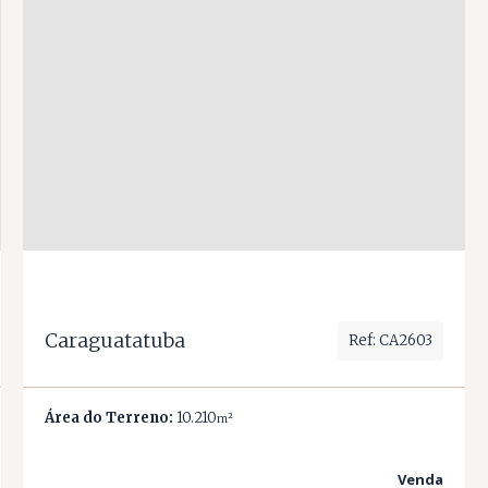
Caraguatatuba
Ref: CA2603
Área do Terreno:
10.210
m²
Venda