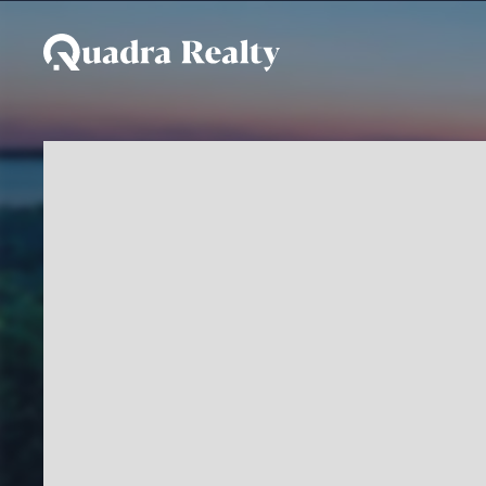
Área a venda em Ilhabel