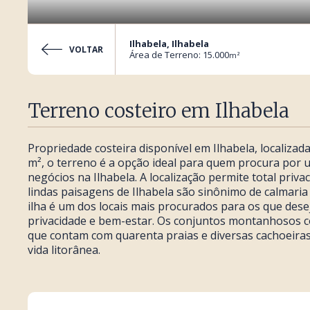
Ilhabela, Ilhabela
VOLTAR
Área de Terreno: 15.000
m²
Terreno costeiro em Ilhabela
Propriedade costeira disponível em Ilhabela, localizad
m², o terreno é a opção ideal para quem procura por
negócios na Ilhabela. A localização permite total privac
lindas paisagens de Ilhabela são sinônimo de calmari
ilha é um dos locais mais procurados para os que de
privacidade e bem-estar. Os conjuntos montanhosos c
que contam com quarenta praias e diversas cachoeiras
vida litorânea.