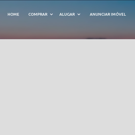
a - Cód. 209332
HOME
COMPRAR
ALUGAR
ANUNCIAR IMÓVEL