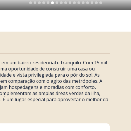
a em um bairro residencial e tranquilo. Com 15 mil
 uma oportunidade de construir uma casa ou
idade e vista privilegiada para o pôr do sol. As
a em comparação com o agito das metrópoles. A
sejam hospedagens e moradias com conforto,
omplementam as amplas áreas verdes da ilha,
. É um lugar especial para aproveitar o melhor da