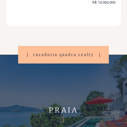
R$ 10.000.000
curadoria quadra realty
PRAIA