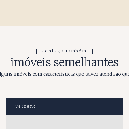
conheça também
imóveis semelhantes
guns imóveis com características que talvez atenda ao qu
Terreno