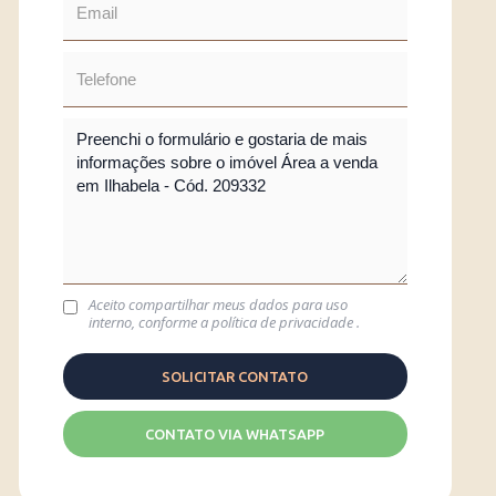
Aceito compartilhar meus dados para uso
interno, conforme a
política de privacidade
.
CONTATO VIA WHATSAPP