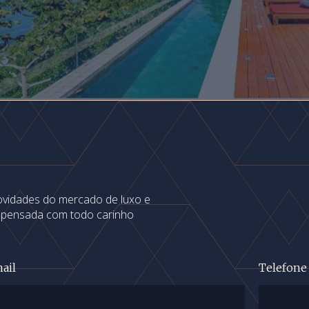
novidades do mercado de luxo e
s pensada com todo carinho
ail
Telefone