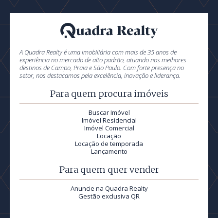
A Quadra Realty é uma imobiliária com mais de 35 anos de
experiência no mercado de alto padrão, atuando nos melhores
destinos de Campo, Praia e São Paulo. Com forte presença no
setor, nos destacamos pela excelência, inovação e liderança.
Para quem procura imóveis
Buscar Imóvel
Imóvel Residencial
Imóvel Comercial
Locação
Locação de temporada
Lançamento
Para quem quer vender
Anuncie na Quadra Realty
Gestão exclusiva QR