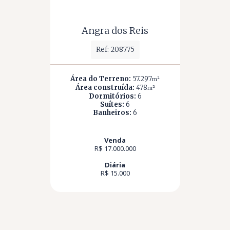
Angra dos Reis
Ref: 208775
Área do Terreno:
57.297
m²
Área construída:
478
m²
Dormitórios:
6
Suítes:
6
Banheiros:
6
Venda
R$ 17.000.000
Diária
R$ 15.000