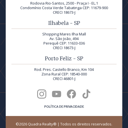
Rodovia Rio-Santos, 2500 - Praça I - EL.1
Condomínio Costa Verde Tabatinga CEP: 11679-900
CRECI 18673-J
Ilhabela - SP
Shopping Mares Ilha Mall
Av. São João, 494
Perequê CEP: 11633-036
CRECI 18673-J
Porto Feliz - SP
Rod. Pres. Castello Branco, Km 104
Zona Rural CEP: 18540-000
CRECI 46801-J
POLÍTICA DE PRIVACIDADE
©2026 Quadra Realty® | Todos os direitos reservados.