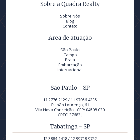
Sobre a Quadra Realty
Sobre Nós
Blog
Contato
Área de atuação
São Paulo
Campo
Praia
Embarcação
Internacional
São Paulo - SP
11 2776-2129 / 11 97056-4335
R. João Lourenço, 61
Vila Nova Conceição - CEP: 04508-030
CRECI 37682-J
Tabatinga - SP
12 3884-1418 / 12 99718-9752