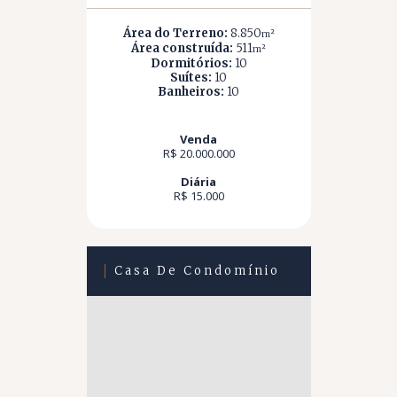
Área do Terreno:
8.850
m²
Área construída:
511
m²
Dormitórios:
10
Suítes:
10
Banheiros:
10
Venda
R$ 20.000.000
Diária
R$ 15.000
Casa De Condomínio