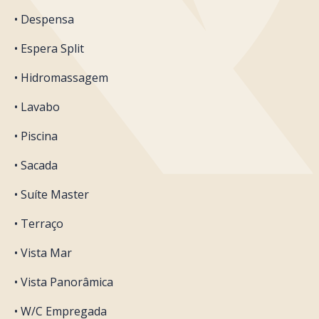
• Despensa
• Espera Split
• Hidromassagem
• Lavabo
• Piscina
• Sacada
• Suíte Master
• Terraço
• Vista Mar
• Vista Panorâmica
• W/C Empregada