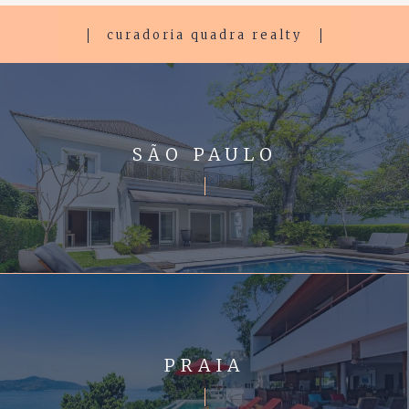
curadoria quadra realty
SÃO PAULO
PRAIA