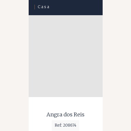
Casa
Angra dos Reis
Ref: 208674