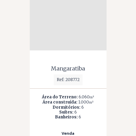
Mangaratiba
Ref: 208772
Área do Terreno:
6.060
m²
Área construída:
1.000
m²
Dormitórios:
6
Suítes:
6
Banheiros:
6
Venda