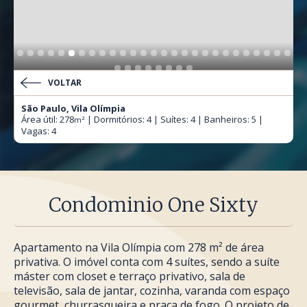
VOLTAR
São Paulo, Vila Olímpia
Área útil: 278
| Dormitórios: 4 | Suítes: 4 | Banheiros: 5 |
m²
Vagas: 4
Condominio One Sixty
Apartamento na Vila Olímpia com 278 m² de área
privativa. O imóvel conta com 4 suítes, sendo a suíte
máster com closet e terraço privativo, sala de
televisão, sala de jantar, cozinha, varanda com espaço
gourmet, churrasqueira e praça de fogo. O projeto de