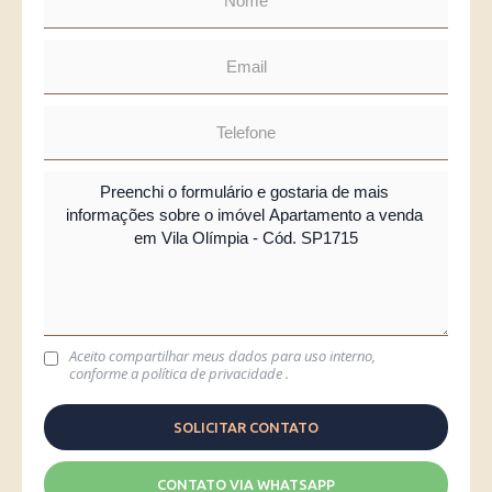
Aceito compartilhar meus dados para uso interno,
conforme a
política de privacidade
.
CONTATO VIA WHATSAPP