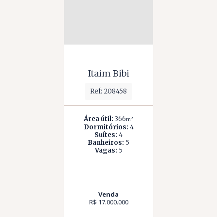
Itaim Bibi
Ref: 208458
Área útil:
366
m²
Dormitórios:
4
Suítes:
4
Banheiros:
5
Vagas:
5
Venda
R$ 17.000.000