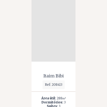
Itaim Bibi
Ref: 208413
Área útil:
288
m²
Dormitórios:
3
Suítes:
3