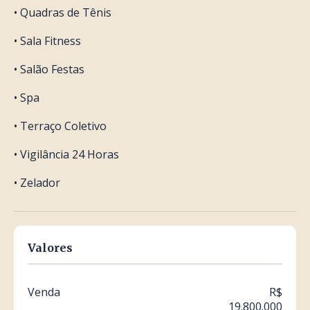
• Quadras de Tênis
• Sala Fitness
• Salão Festas
• Spa
• Terraço Coletivo
• Vigilância 24 Horas
• Zelador
Valores
Venda
R$
19.800.000