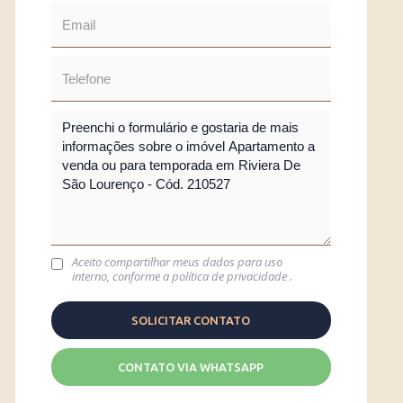
Aceito compartilhar meus dados para uso
interno, conforme a
política de privacidade
.
CONTATO VIA WHATSAPP