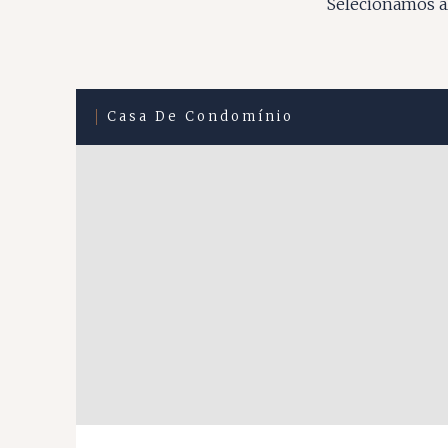
Selecionamos al
Casa De Condomínio