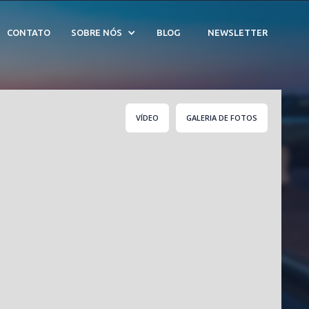
iera De São Lourenço -
CONTATO
SOBRE NÓS
BLOG
NEWSLETTER
VÍDEO
GALERIA DE FOTOS