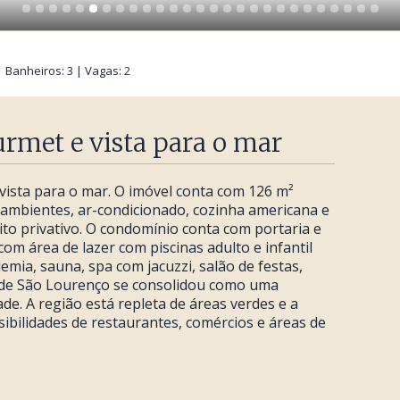
 | Banheiros: 3 | Vagas: 2
met e vista para o mar
sta para o mar. O imóvel conta com 126 m²
2 ambientes, ar-condicionado, cozinha americana e
to privativo. O condomínio conta com portaria e
om área de lazer com piscinas adulto e infantil
mia, sauna, spa com jacuzzi, salão de festas,
a de São Lourenço se consolidou como uma
de. A região está repleta de áreas verdes e a
sibilidades de restaurantes, comércios e áreas de