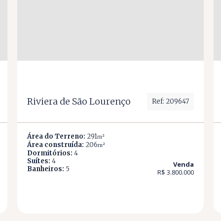
Riviera de São Lourenço
Ref: 209647
Área do Terreno:
291
m²
Área construída:
206
m²
Dormitórios:
4
Suítes:
4
Venda
Banheiros:
5
R$ 3.800.000