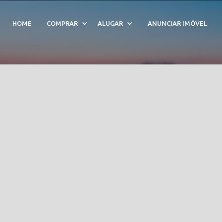
 Riviera De São Louren
HOME
COMPRAR
ALUGAR
ANUNCIAR IMÓVEL