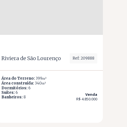
Riviera de São Lourenço
Ref: 209888
Área do Terreno:
399
m²
Área construída:
340
m²
Dormitórios:
6
Suítes:
6
Venda
Banheiros:
8
R$ 4.850.000