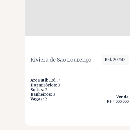
Riviera de São Lourenço
Ref: 207618
Área útil:
126
m²
Dormitórios:
3
Suítes:
2
Banheiros:
3
Venda
Vagas:
2
R$ 4.000.000