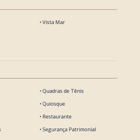
• Vista Mar
• Quadras de Tênis
• Quiosque
• Restaurante
s
• Segurança Patrimonial