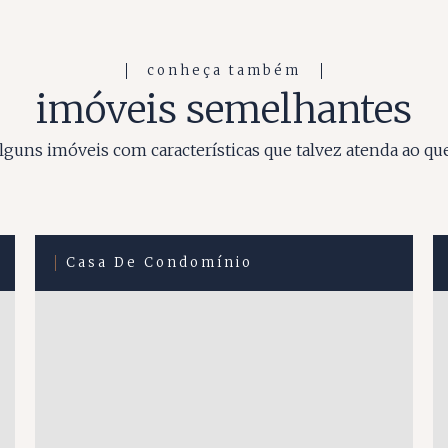
conheça também
imóveis semelhantes
guns imóveis com características que talvez atenda ao qu
Casa De Condomínio