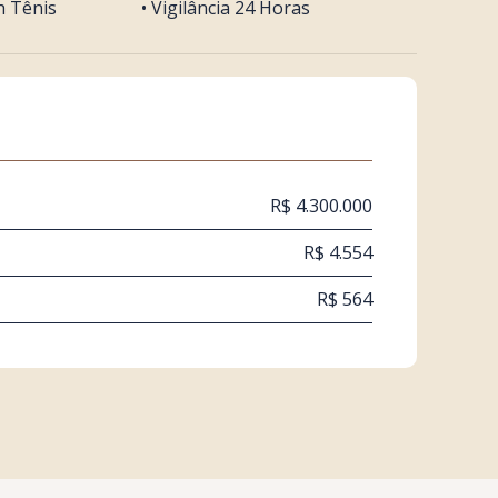
h Tênis
• Vigilância 24 Horas
R$ 4.300.000
R$ 4.554
R$ 564