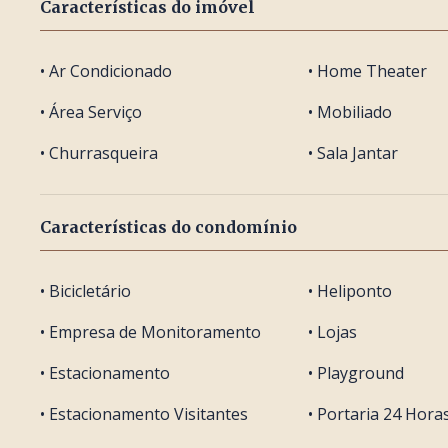
Características do imóvel
• Ar Condicionado
• Home Theater
• Área Serviço
• Mobiliado
• Churrasqueira
• Sala Jantar
Características do condomínio
• Bicicletário
• Heliponto
• Empresa de Monitoramento
• Lojas
• Estacionamento
• Playground
• Estacionamento Visitantes
• Portaria 24 Hora