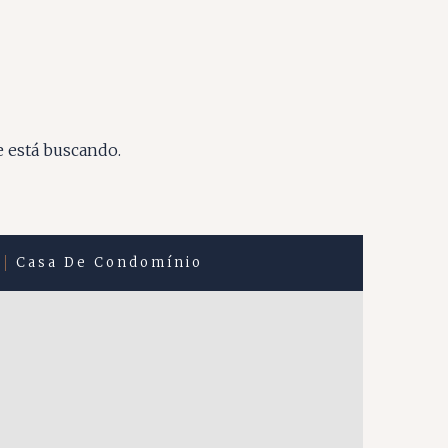
e está buscando.
Casa De Condomínio