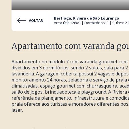
Bertioga, Riviera de São Lourenço
VOLTAR
Área útil: 126
| Dormitórios: 3 | Suítes: 2
m²
Apartamento com varanda gour
Apartamento no módulo 7 com varanda gourmet com vi
divididos em 3 dormitórios, sendo 2 suítes, sala para 
lavanderia. A garagem coberta possui 2 vagas e depósi
monitoramento 24 horas, zeladoria e serviço de praia c
climatizadas, espaço gourmet com churrasqueira, acade
salão de jogos, brinquedoteca e playground. A Rivier
referência de planejamento, infraestrutura e comodida
praia oferece aos turistas e moradores diferentes pos
lazer.