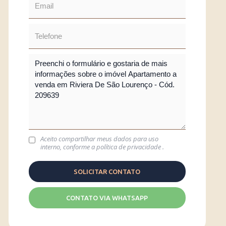
Aceito compartilhar meus dados para uso
interno, conforme a
política de privacidade
.
CONTATO VIA WHATSAPP