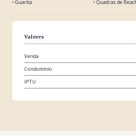
• Guarita
• Quadras de Beac
Valores
Venda
Condomínio
IPTU