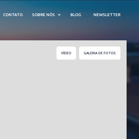
ço - Cód. 209639
CONTATO
SOBRE NÓS
BLOG
NEWSLETTER
VÍDEO
GALERIA DE FOTOS