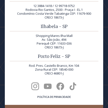
12 3884-1418 / 12 99718-9752
Rodovia Rio-Santos, 2500 - Praça I - EL.1
Condomínio Costa Verde Tabatinga CEP: 11679-900
CRECI 18673-J
Ilhabela - SP
Shopping Mares Ilha Mall
Av. São João, 494
Perequê CEP: 11633-036
CRECI 18673-J
Porto Feliz - SP
Rod. Pres. Castello Branco, Km 104
Zona Rural CEP: 18540-000
CRECI 46801-J
POLÍTICA DE PRIVACIDADE