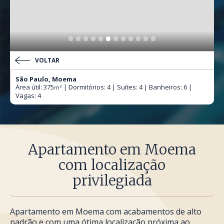
VOLTAR
São Paulo, Moema
Área útil: 375
| Dormitórios: 4 | Suítes: 4 | Banheiros: 6 |
m²
Vagas: 4
Apartamento em Moema
com localização
privilegiada
Apartamento em Moema com acabamentos de alto
padrão e com uma ótima localização próxima ao