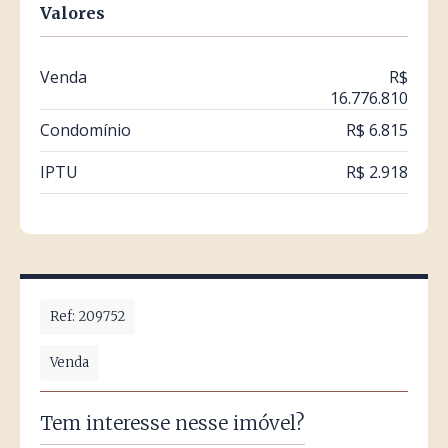
Valores
Venda
R$
16.776.810
Condomínio
R$ 6.815
IPTU
R$ 2.918
Ref: 209752
Venda
Tem interesse nesse imóvel?