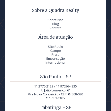
Sobre a Quadra Realty
Sobre Nós
Blog
Contato
Área de atuação
São Paulo
Campo
Praia
Embarcação
Internacional
São Paulo - SP
11 2776-2129 / 11 97056-4335
R. João Lourenço, 61
Vila Nova Conceição - CEP: 04508-030
CRECI 37682-J
Tabatinga - SP