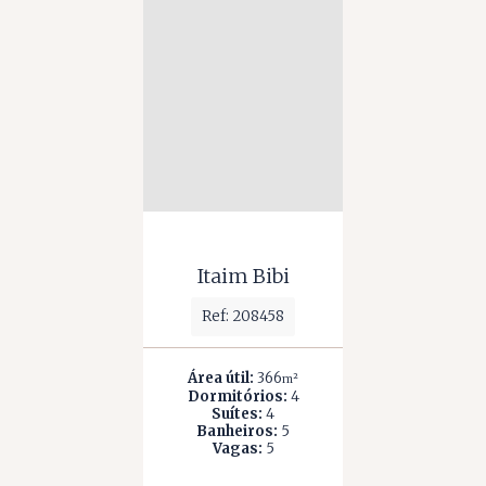
Itaim Bibi
Ref: 208458
Área útil:
366
m²
Dormitórios:
4
Suítes:
4
Banheiros:
5
Vagas:
5