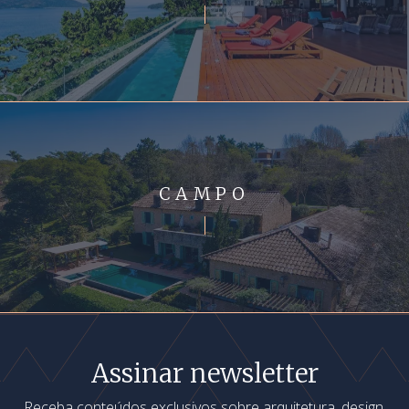
CAMPO
Assinar newsletter
Receba conteúdos exclusivos sobre arquitetura, design,