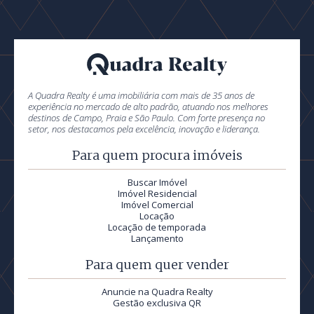
A Quadra Realty é uma imobiliária com mais de 35 anos de
experiência no mercado de alto padrão, atuando nos melhores
destinos de Campo, Praia e São Paulo. Com forte presença no
setor, nos destacamos pela excelência, inovação e liderança.
Para quem procura imóveis
Buscar Imóvel
Imóvel Residencial
Imóvel Comercial
Locação
Locação de temporada
Lançamento
Para quem quer vender
Anuncie na Quadra Realty
Gestão exclusiva QR