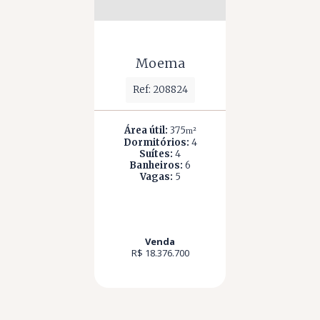
Moema
Ref: 208824
Área útil:
375
m²
Dormitórios:
4
Suítes:
4
Banheiros:
6
Vagas:
5
Venda
R$ 18.376.700