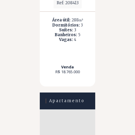
Ref: 208413
Área útil:
288
m²
Dormitórios:
3
Suítes:
3
Banheiros:
5
Vagas:
4
Venda
R$ 18.765.000
Apartamento