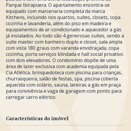
Parque Ibirapuera. O apartamento encontra-se
equipado com marcenaria completa da marca
Kitchens, incluindo nos quartos, suítes, closets, copa
cozinha e lavanderia, além do piso em madeira e
equipamentos de ar-condicionado e aquecedor a gás
já instalados. Ao todo são 4 generosas suítes, sendo a
suíte master com banheiro duplo e closet, sala ampla
com vista 180 graus com varanda envidraçada, copa
cozinha, porta serviços blindada e hall social privativo
com dois elevadores. O condomínio dispõe de uma
área de lazer exclusiva com academia equipada pela
Cia Atlética, brinquedoteca com piscina para crianças,
churrasqueira, salão de festas, spa, piscina coberta
aquecida com solário, sauna, lareiras a gás em praça
para convivência e vaga de garagem com ponto para
carregar carro elétrico.
Características do imóvel