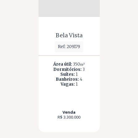
Bela Vista
Ref: 209179
Área útil:
350
m²
Dormitórios:
3
Suítes:
1
Banheiros:
4
Vagas:
1
Venda
R$ 3.300.000