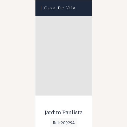
Casa De Vila
Jardim Paulista
Ref: 209294