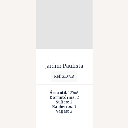
Jardim Paulista
Ref: 210718
Área útil:
125
m²
Dormitórios:
2
Suítes:
2
Banheiros:
3
Vagas:
2