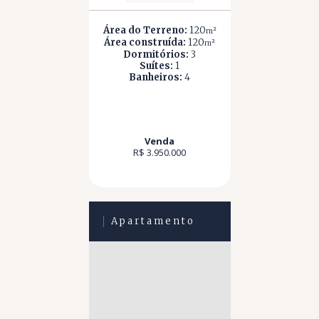
Área do Terreno:
120
m²
Área construída:
120
m²
Dormitórios:
3
Suítes:
1
Banheiros:
4
Venda
R$ 3.950.000
Apartamento