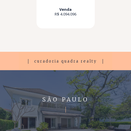
Venda
R$ 4.094.096
curadoria quadra realty
SÃO PAULO