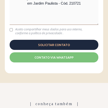
Aceito compartilhar meus dados para uso interno,
conforme a
política de privacidade
.
CONTATO VIA WHATSAPP
conheça também