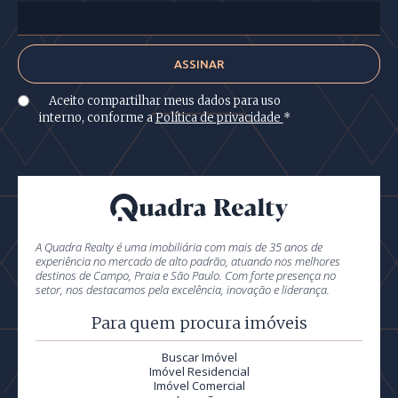
Aceito compartilhar meus dados para uso
interno, conforme a
Política de privacidade
*
A Quadra Realty é uma imobiliária com mais de 35 anos de
experiência no mercado de alto padrão, atuando nos melhores
destinos de Campo, Praia e São Paulo. Com forte presença no
setor, nos destacamos pela excelência, inovação e liderança.
Para quem procura imóveis
Buscar Imóvel
Imóvel Residencial
Imóvel Comercial