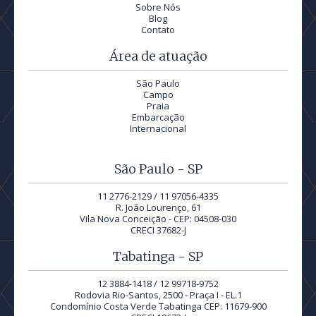
Sobre Nós
Blog
Contato
Área de atuação
São Paulo
Campo
Praia
Embarcação
Internacional
São Paulo - SP
11 2776-2129 / 11 97056-4335
R. João Lourenço, 61
Vila Nova Conceição - CEP: 04508-030
CRECI 37682-J
Tabatinga - SP
12 3884-1418 / 12 99718-9752
Rodovia Rio-Santos, 2500 - Praça I - EL.1
Condomínio Costa Verde Tabatinga CEP: 11679-900