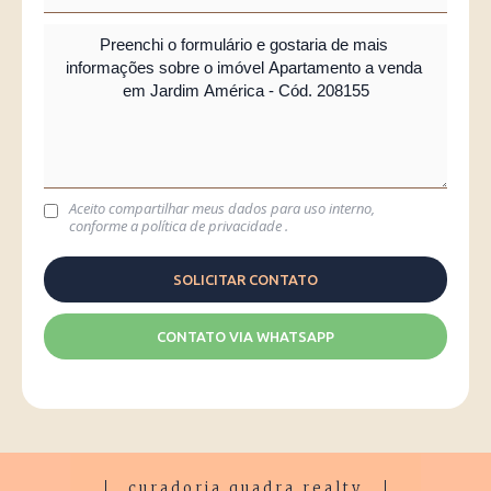
Aceito compartilhar meus dados para uso interno,
conforme a
política de privacidade
.
CONTATO VIA WHATSAPP
curadoria quadra realty