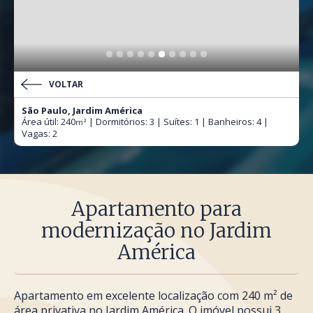
VOLTAR
São Paulo, Jardim América
Área útil: 240
| Dormitórios: 3 | Suítes: 1 | Banheiros: 4 |
m²
Vagas: 2
Apartamento para
modernização no Jardim
América
Apartamento em excelente localização com 240 m² de
área privativa no Jardim América. O imóvel possui 3