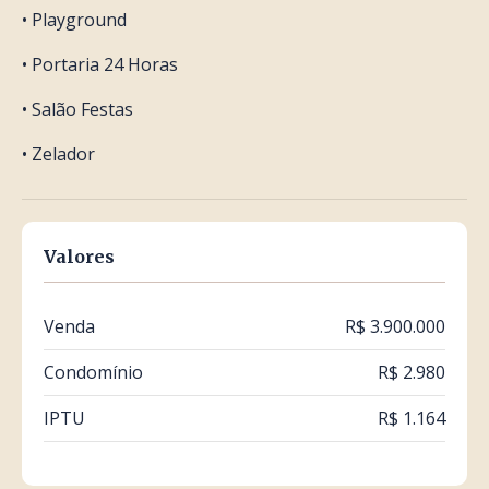
• Playground
• Portaria 24 Horas
• Salão Festas
• Zelador
Valores
Venda
R$ 3.900.000
Condomínio
R$ 2.980
IPTU
R$ 1.164