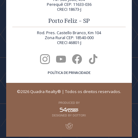
Perequê CEP: 11633-036
CRECI 18673-J
Porto Feliz - SP
Rod. Pres. Castello Branco, Km 104
Zona Rural CEP: 18540-000
CRECI 46801-J
POLÍTICA DE PRIVACIDADE
©2026 Quadra Realty® | Todos os direitos reservados.
PRODUCED BY
DESIGNED BY DOTTORI