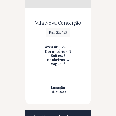
Vila Nova Conceição
Ref: 210423
Área útil:
250
m²
Dormitórios:
3
Suítes:
3
Banheiros:
4
Vagas:
6
Locação
R$ 50.000