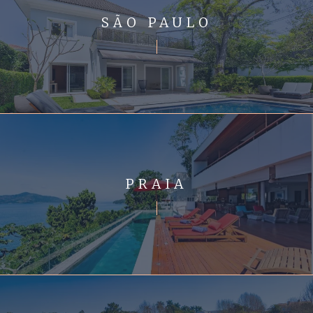
SÃO PAULO
PRAIA