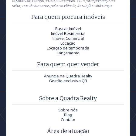
destinos de Campo, Praia e São Paulo. Com forte presença no
setor, nos destacamos pela excelência, inovação e liderança.
Para quem procura imóveis
Buscar Imóvel
Imóvel Residencial
Imóvel Comercial
Locação
Locação de temporada
Lançamento
Para quem quer vender
Anuncie na Quadra Realty
Gestão exclusiva QR
Sobre a Quadra Realty
Sobre Nós
Blog
Contato
Área de atuação