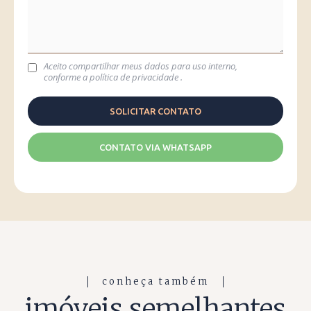
Aceito compartilhar meus dados para uso interno,
conforme a
política de privacidade
.
CONTATO VIA WHATSAPP
conheça também
imóveis semelhantes