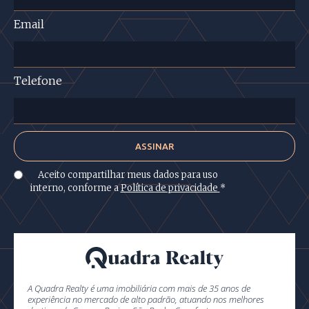
Email
Telefone
Aceito compartilhar meus dados para uso
interno, conforme a
Política de privacidade
*
A Quadra Realty é uma imobiliária com mais de 35 anos de
experiência no mercado de alto padrão, atuando nos melhores