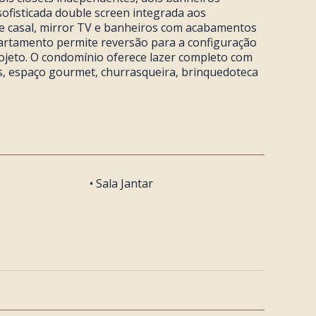
sofisticada double screen integrada aos
e casal, mirror TV e banheiros com acabamentos
partamento permite reversão para a configuração
rojeto. O condomínio oferece lazer completo com
as, espaço gourmet, churrasqueira, brinquedoteca
• Sala Jantar