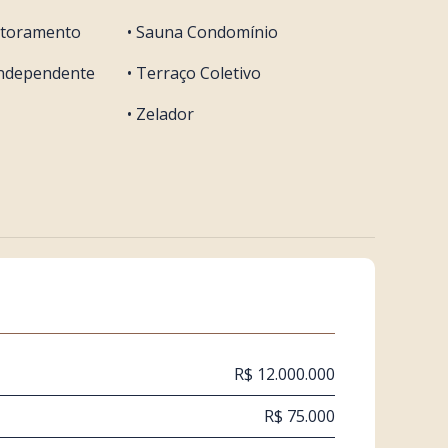
itoramento
• Sauna Condomínio
 Independente
• Terraço Coletivo
• Zelador
R$ 12.000.000
R$ 75.000