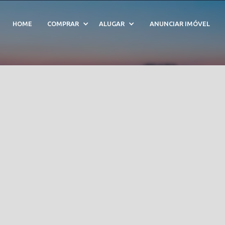
 Itaim Bibi - Cód. 2106
HOME
COMPRAR
ALUGAR
ANUNCIAR IMÓVEL