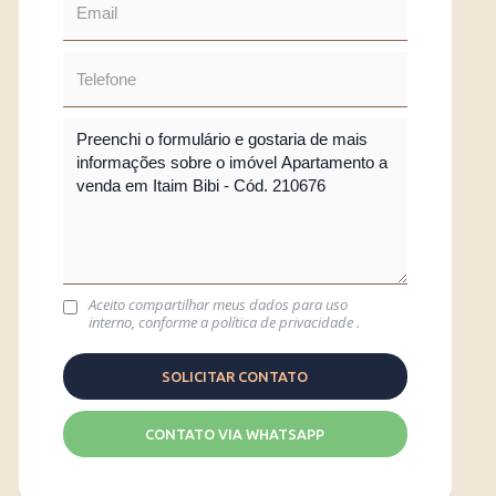
Aceito compartilhar meus dados para uso
interno, conforme a
política de privacidade
.
CONTATO VIA WHATSAPP