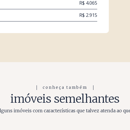
R$ 4.065
R$ 2.915
conheça também
imóveis semelhantes
guns imóveis com características que talvez atenda ao qu