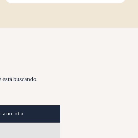
e está buscando.
rtamento