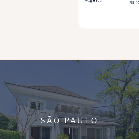
Vagas:
5
R$ 1
SÃO PAULO