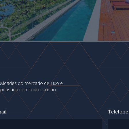
novidades do mercado de luxo e
s pensada com todo carinho
ail
Telefone