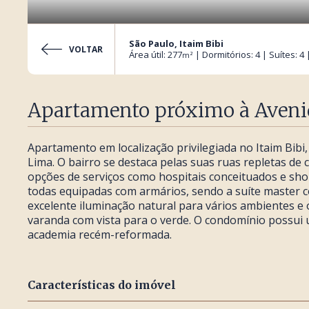
São Paulo, Itaim Bibi
VOLTAR
Área útil: 277
| Dormitórios: 4 | Suítes: 4
m²
Apartamento próximo à Avenid
Apartamento em localização privilegiada no Itaim Bibi
Lima. O bairro se destaca pelas suas ruas repletas de
opções de serviços como hospitais conceituados e shop
todas equipadas com armários, sendo a suíte master co
excelente iluminação natural para vários ambientes
varanda com vista para o verde. O condomínio possui
academia recém-reformada.
Características do imóvel