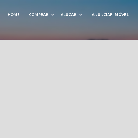
 Itaim Bibi - Cód. 2083
HOME
COMPRAR
ALUGAR
ANUNCIAR IMÓVEL