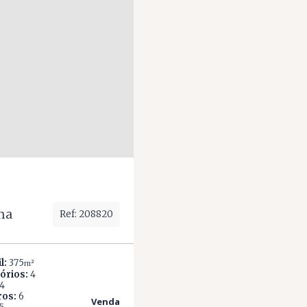
ma
Ref: 208820
l:
375
m²
órios:
4
4
ros:
6
Venda