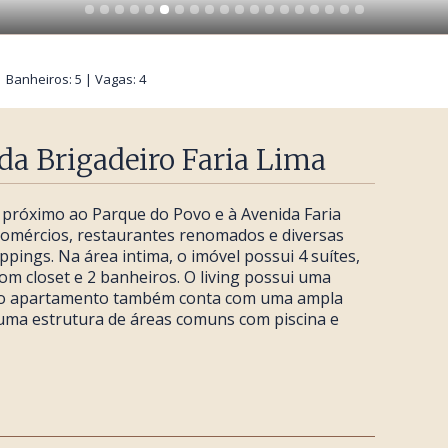
 | Banheiros: 5 | Vagas: 4
a Brigadeiro Faria Lima
, próximo ao Parque do Povo e à Avenida Faria
 comércios, restaurantes renomados e diversas
pings. Na área intima, o imóvel possui 4 suítes,
m closet e 2 banheiros. O living possui uma
 e o apartamento também conta com uma ampla
 uma estrutura de áreas comuns com piscina e