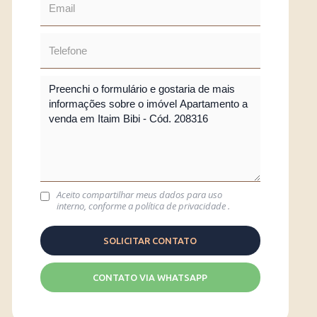
Aceito compartilhar meus dados para uso
interno, conforme a
política de privacidade
.
CONTATO VIA WHATSAPP