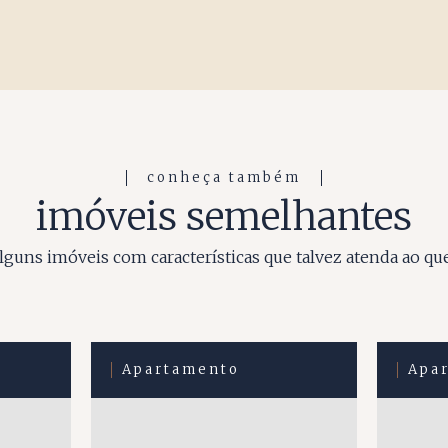
conheça também
imóveis semelhantes
guns imóveis com características que talvez atenda ao qu
Apartamento
Apa