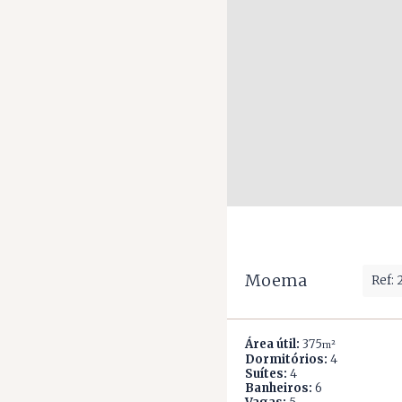
Moema
Ref:
Área útil:
375
m²
Dormitórios:
4
Suítes:
4
Banheiros:
6