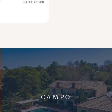
5
R$ 13.661.300
CAMPO