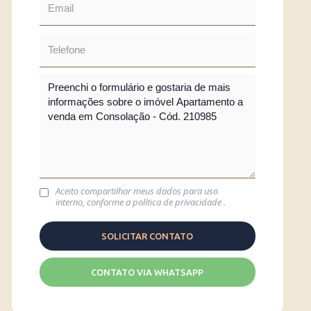
Aceito compartilhar meus dados para uso
interno, conforme a
política de privacidade
.
CONTATO VIA WHATSAPP