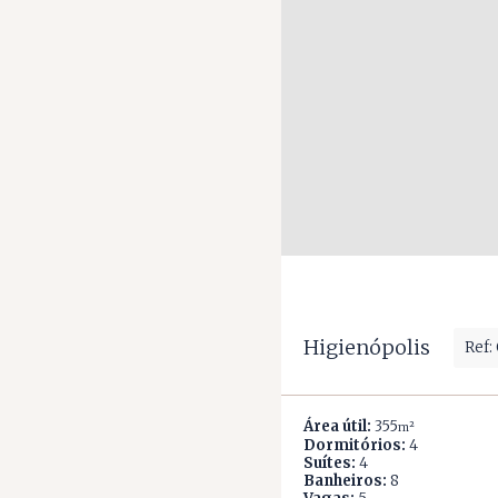
Higienópolis
Ref:
Área útil:
355
m²
Dormitórios:
4
Suítes:
4
Banheiros:
8