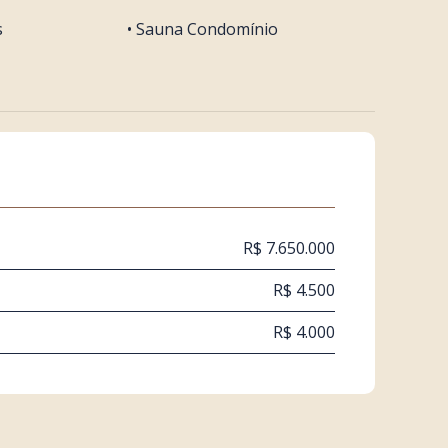
s
• Sauna Condomínio
R$ 7.650.000
R$ 4.500
R$ 4.000