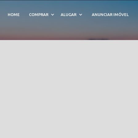
m Consolação - Cód. 21
HOME
COMPRAR
ALUGAR
ANUNCIAR IMÓVEL