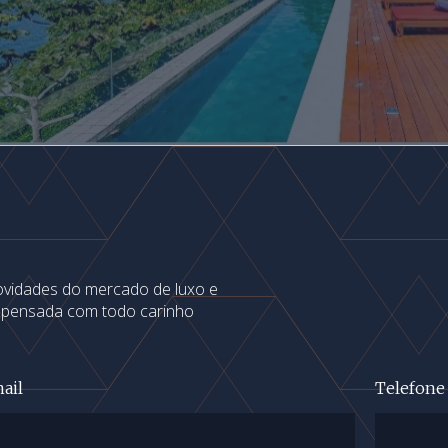
novidades do mercado de luxo e
s pensada com todo carinho
ail
Telefone