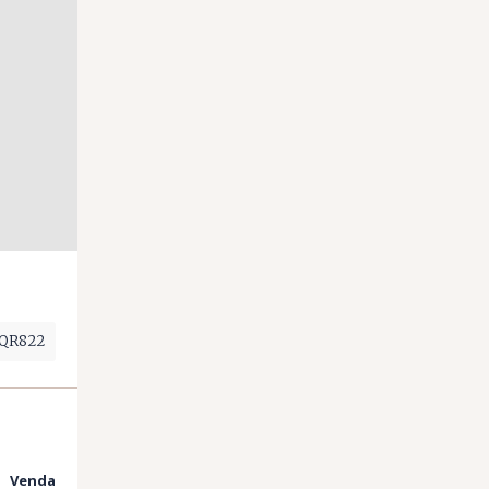
 QR822
Venda