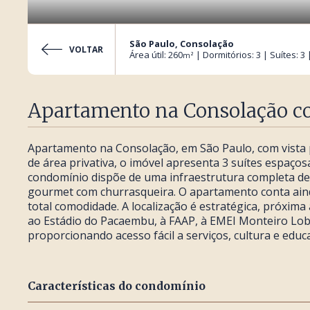
São Paulo, Consolação
VOLTAR
Área útil: 260
| Dormitórios: 3 | Suítes: 3
m²
Apartamento na Consolação co
Apartamento na Consolação, em São Paulo, com vista
de área privativa, o imóvel apresenta 3 suítes espaço
condomínio dispõe de uma infraestrutura completa de l
gourmet com churrasqueira. O apartamento conta ain
total comodidade. A localização é estratégica, próxima
ao Estádio do Pacaembu, à FAAP, à EMEI Monteiro Lo
proporcionando acesso fácil a serviços, cultura e educa
Características do condomínio