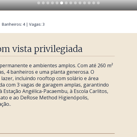
 | Banheiros: 4 | Vagas: 3
m vista privilegiada
 permanente e ambientes amplos. Com até 260 m²
sas, 4 banheiros e uma planta generosa. O
azer, incluindo rooftop com solário e área
da com 3 vagas de garagem amplas, garantindo
 à Estação Angélica-Pacaembu, à Escola Carlitos,
bato e ao DeRose Method Higienópolis,
ção..