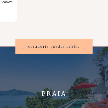
 Consulta
curadoria quadra realty
PRAIA