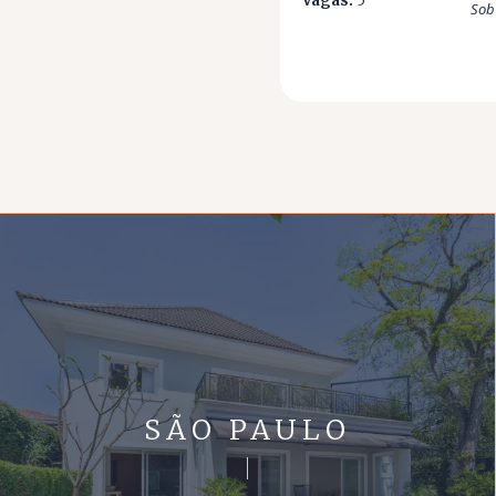
Vagas:
5
Sob
SÃO PAULO