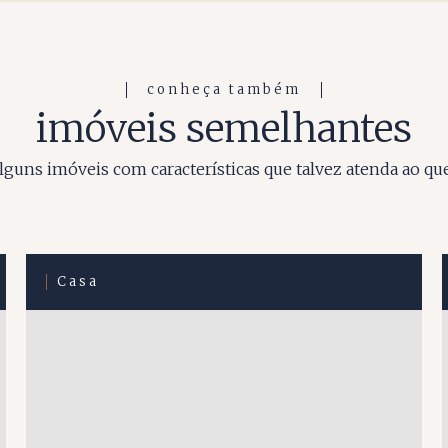
conheça também
imóveis semelhantes
guns imóveis com características que talvez atenda ao qu
Casa