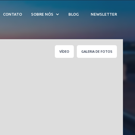
de Tabatinga - Cód. CV
CONTATO
SOBRE NÓS
BLOG
NEWSLETTER
VÍDEO
GALERIA DE FOTOS