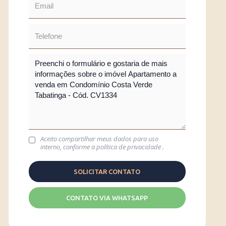
Aceito compartilhar meus dados para uso
interno, conforme a
política de privacidade
.
CONTATO VIA WHATSAPP