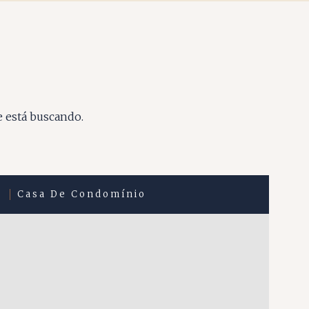
e está buscando.
Casa De Condomínio