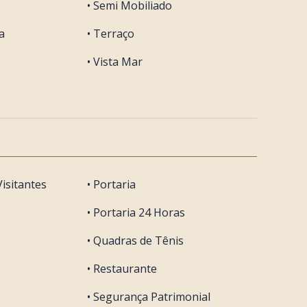
• Semi Mobiliado
a
• Terraço
• Vista Mar
isitantes
• Portaria
• Portaria 24 Horas
• Quadras de Tênis
• Restaurante
• Segurança Patrimonial