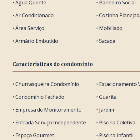
• Água Quente
• Banheiro Social
• Ar Condicionado
• Cozinha Planejad
• Área Serviço
• Mobiliado
• Armário Embutido
• Sacada
Características do condomínio
• Churrasqueira Condomínio
• Estacionamento V
• Condomínio Fechado
• Guarita
• Empresa de Monitoramento
• Jardim
• Entrada Serviço Independente
• Piscina Coletiva
• Espaço Gourmet
• Piscina Infantil