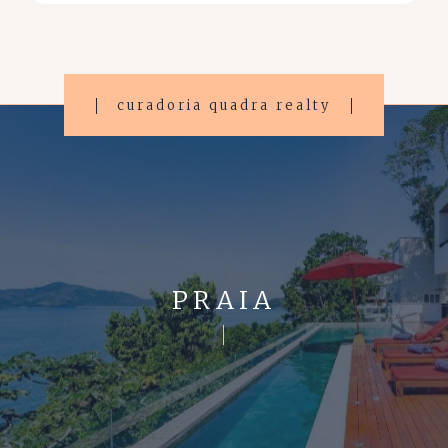
curadoria quadra realty
PRAIA