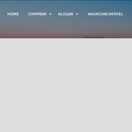
m Condomínio Costa Ver
HOME
COMPRAR
ALUGAR
ANUNCIAR IMÓVEL