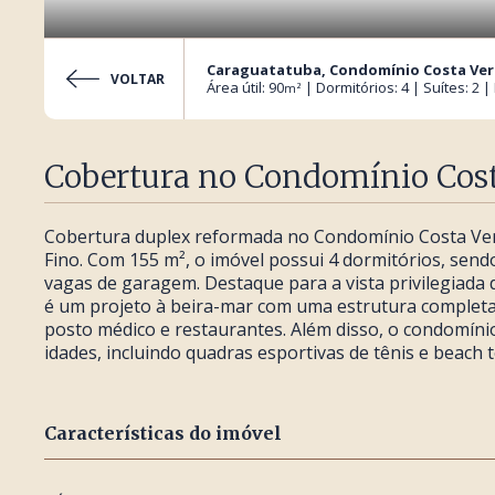
Caraguatatuba, Condomínio Costa Ve
VOLTAR
Área útil: 90
| Dormitórios: 4 | Suítes: 2 |
m²
Cobertura no Condomínio Cost
Cobertura duplex reformada no Condomínio Costa Verd
Fino. Com 155 m², o imóvel possui 4 dormitórios, sendo 
vagas de garagem. Destaque para a vista privilegiad
é um projeto à beira-mar com uma estrutura completa
posto médico e restaurantes. Além disso, o condomínio
idades, incluindo quadras esportivas de tênis e beach t
Características do imóvel