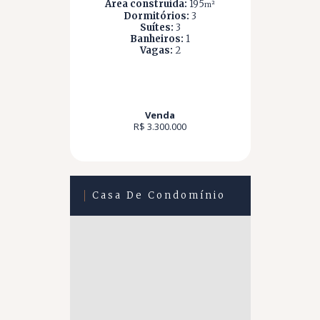
Área construída:
195
m²
Dormitórios:
3
Suítes:
3
Banheiros:
1
Vagas:
2
Venda
R$ 3.300.000
Casa De Condomínio