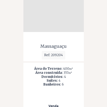
Massaguaçu
Ref: 209204
Área do Terreno:
400
m²
Área construída:
357
m²
Dormitórios:
4
Suítes:
4
Banheiros:
6
Venda