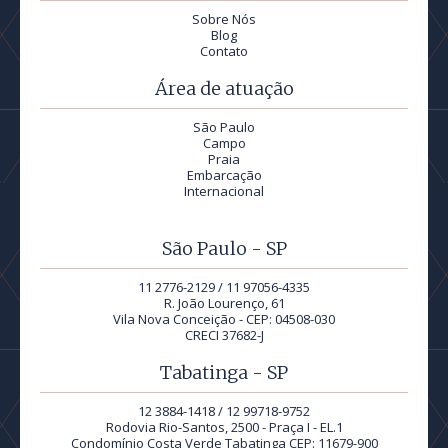
Sobre Nós
Blog
Contato
Área de atuação
São Paulo
Campo
Praia
Embarcação
Internacional
São Paulo - SP
11 2776-2129 / 11 97056-4335
R. João Lourenço, 61
Vila Nova Conceição - CEP: 04508-030
CRECI 37682-J
Tabatinga - SP
12 3884-1418 / 12 99718-9752
Rodovia Rio-Santos, 2500 - Praça I - EL.1
Condomínio Costa Verde Tabatinga CEP: 11679-900