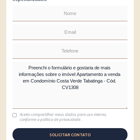
Aceito compartilhar meus dados para uso interno,
conforme a
política de privacidade
.