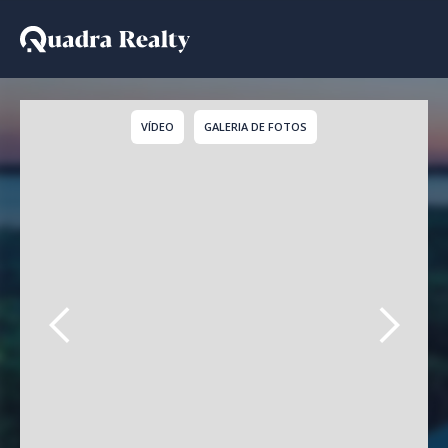
Apartamento a venda e
VÍDEO
GALERIA DE FOTOS