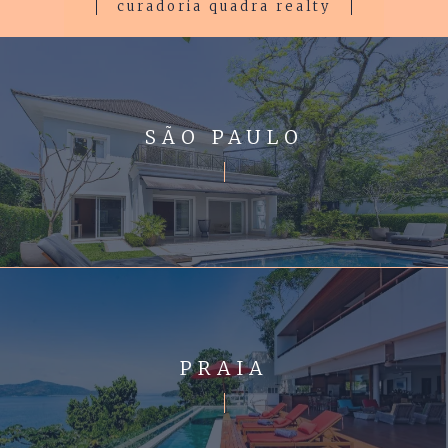
curadoria quadra realty
SÃO PAULO
PRAIA