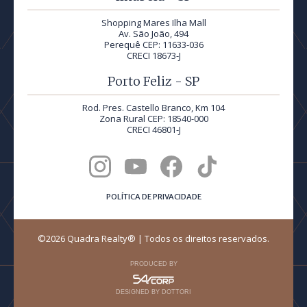
Shopping Mares Ilha Mall
Av. São João, 494
Perequê CEP: 11633-036
CRECI 18673-J
Porto Feliz - SP
Rod. Pres. Castello Branco, Km 104
Zona Rural CEP: 18540-000
CRECI 46801-J
POLÍTICA DE PRIVACIDADE
©2026 Quadra Realty® | Todos os direitos reservados.
PRODUCED BY
DESIGNED BY DOTTORI