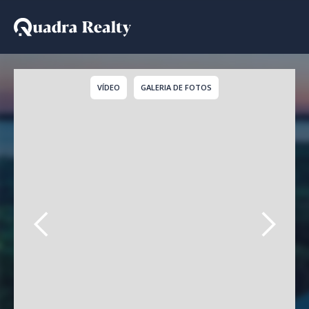
Apartamento para temp
VÍDEO
GALERIA DE FOTOS