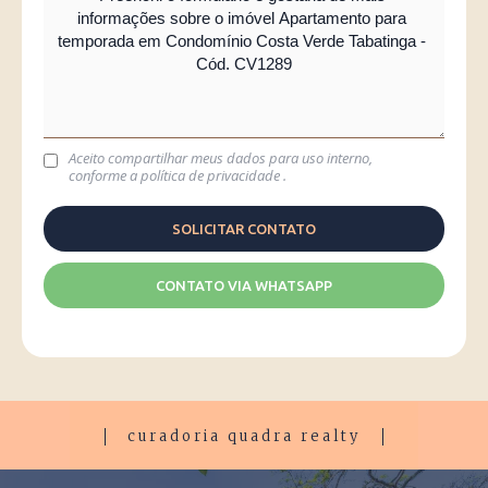
Aceito compartilhar meus dados para uso interno,
conforme a
política de privacidade
.
CONTATO VIA WHATSAPP
curadoria quadra realty