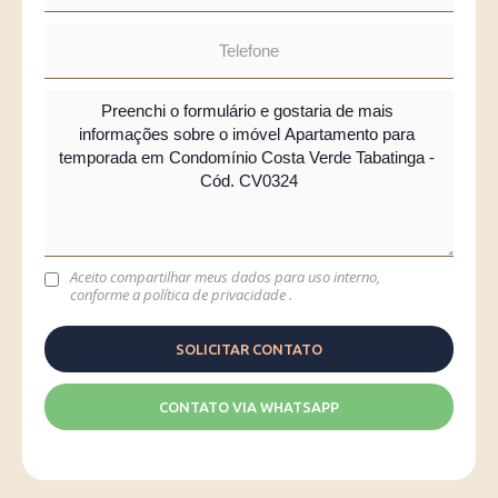
Aceito compartilhar meus dados para uso interno,
conforme a
política de privacidade
.
CONTATO VIA WHATSAPP