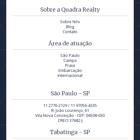
Sobre a Quadra Realty
Sobre Nós
Blog
Contato
Área de atuação
São Paulo
Campo
Praia
Embarcação
Internacional
São Paulo - SP
11 2776-2129 / 11 97056-4335
R. João Lourenço, 61
Vila Nova Conceição - CEP: 04508-030
CRECI 37682-J
Tabatinga - SP