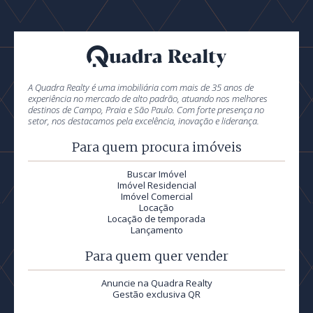
A Quadra Realty é uma imobiliária com mais de 35 anos de
experiência no mercado de alto padrão, atuando nos melhores
destinos de Campo, Praia e São Paulo. Com forte presença no
setor, nos destacamos pela excelência, inovação e liderança.
Para quem procura imóveis
Buscar Imóvel
Imóvel Residencial
Imóvel Comercial
Locação
Locação de temporada
Lançamento
Para quem quer vender
Anuncie na Quadra Realty
Gestão exclusiva QR