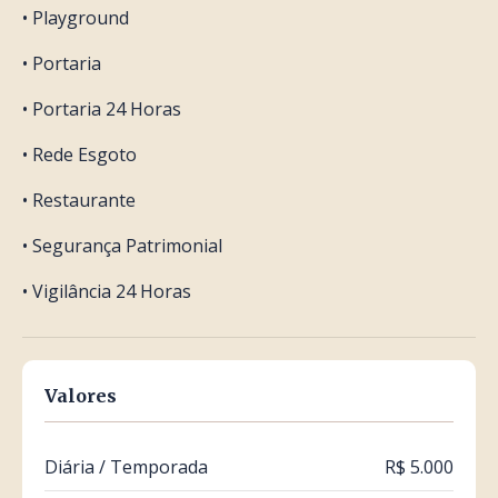
• Playground
• Portaria
• Portaria 24 Horas
• Rede Esgoto
• Restaurante
• Segurança Patrimonial
• Vigilância 24 Horas
Valores
Diária / Temporada
R$ 5.000