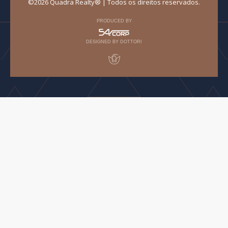
©2026 Quadra Realty® | Todos os direitos reservados.
PRODUCED BY
DESIGNED BY DOTTORI