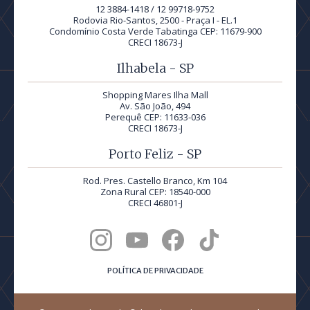
12 3884-1418 / 12 99718-9752
Rodovia Rio-Santos, 2500 - Praça I - EL.1
Condomínio Costa Verde Tabatinga CEP: 11679-900
CRECI 18673-J
Ilhabela - SP
Shopping Mares Ilha Mall
Av. São João, 494
Perequê CEP: 11633-036
CRECI 18673-J
Porto Feliz - SP
Rod. Pres. Castello Branco, Km 104
Zona Rural CEP: 18540-000
CRECI 46801-J
POLÍTICA DE PRIVACIDADE