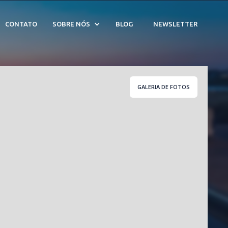
sta Verde Tabatinga - 
CONTATO
SOBRE NÓS
BLOG
NEWSLETTER
GALERIA DE FOTOS