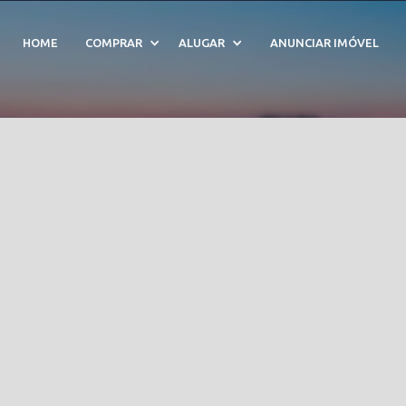
orada em Condomínio Co
HOME
COMPRAR
ALUGAR
ANUNCIAR IMÓVEL