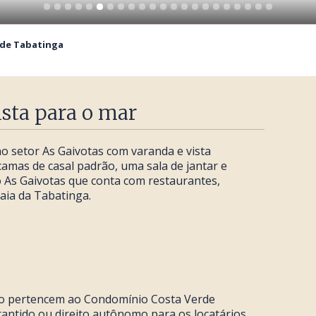
rde Tabatinga
sta para o mar
 setor As Gaivotas com varanda e vista
amas de casal padrão, uma sala de jantar e
 As Gaivotas que conta com restaurantes,
raia da Tabatinga.
ixo pertencem ao Condomínio Costa Verde
antido ou direito autônomo para os locatários