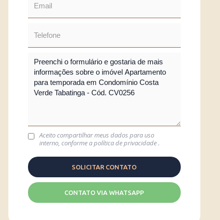
Aceito compartilhar meus dados para uso
interno, conforme a
política de privacidade
.
CONTATO VIA WHATSAPP