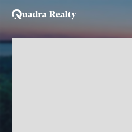
Apartamento para temp