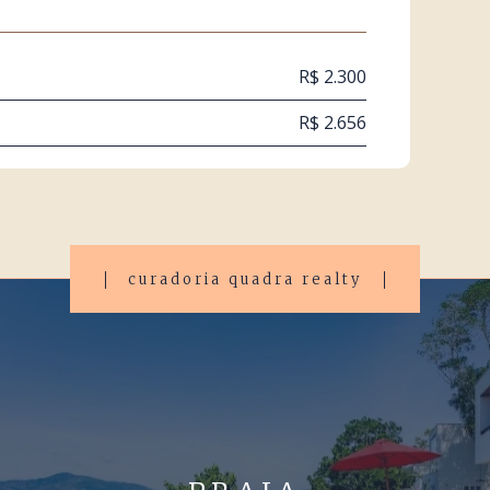
R$ 2.300
R$ 2.656
curadoria quadra realty