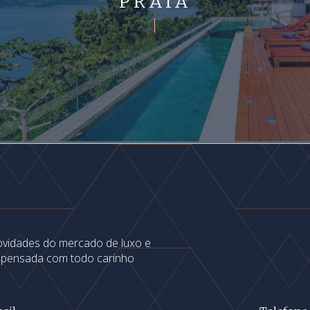
PRAIA
novidades do mercado de luxo e
s pensada com todo carinho