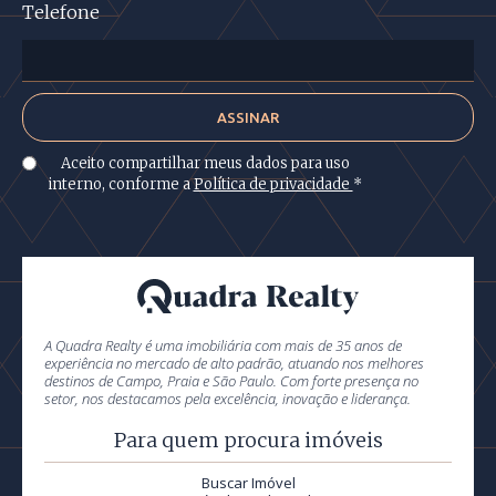
Telefone
Aceito compartilhar meus dados para uso
interno, conforme a
Política de privacidade
*
A Quadra Realty é uma imobiliária com mais de 35 anos de
experiência no mercado de alto padrão, atuando nos melhores
destinos de Campo, Praia e São Paulo. Com forte presença no
setor, nos destacamos pela excelência, inovação e liderança.
Para quem procura imóveis
Buscar Imóvel