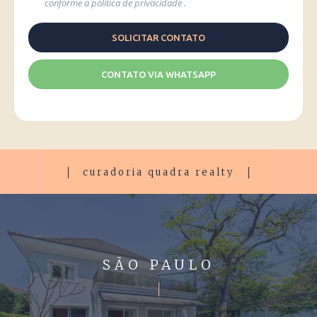
conforme a
política de privacidade
.
CONTATO VIA WHATSAPP
curadoria quadra realty
SÃO PAULO