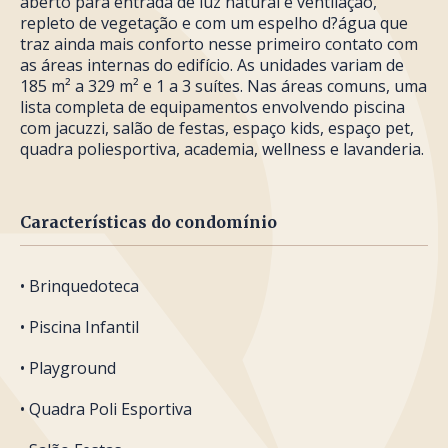
aberto para entrada de luz natural e ventilação,
repleto de vegetação e com um espelho d?água que
traz ainda mais conforto nesse primeiro contato com
as áreas internas do edifício. As unidades variam de
185 m² a 329 m² e 1 a 3 suítes. Nas áreas comuns, uma
lista completa de equipamentos envolvendo piscina
com jacuzzi, salão de festas, espaço kids, espaço pet,
quadra poliesportiva, academia, wellness e lavanderia.
Características do condomínio
• Brinquedoteca
• Piscina Infantil
• Playground
• Quadra Poli Esportiva