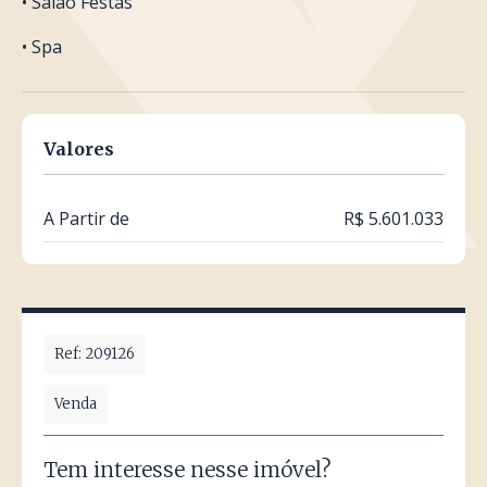
• Salão Festas
• Spa
Valores
A Partir de
R$ 5.601.033
Ref: 209126
Venda
Tem interesse nesse imóvel?