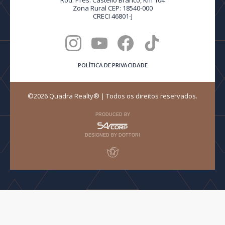
Rod. Pres. Castello Branco, Km 104
Zona Rural CEP: 18540-000
CRECI 46801-J
POLÍTICA DE PRIVACIDADE
©2026 Quadra Realty® | Todos os direitos reservados.
PRODUCED BY
DESIGNED BY DOTTORI