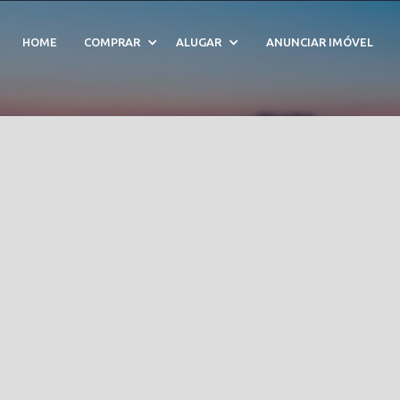
to a venda em Paraíso 
HOME
COMPRAR
ALUGAR
ANUNCIAR IMÓVEL