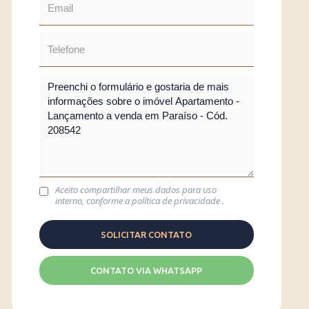
Aceito compartilhar meus dados para uso
interno, conforme a
política de privacidade
.
CONTATO VIA WHATSAPP