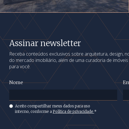
Assinar newsletter
Receba conteúdos exclusivos sobre arquitetura, design, 
do mercado imobiliário, além de uma curadoria de imóvei
para você.
Nome
Em
Aceito compartilhar meus dados para uso
interno, conforme a
Política de privacidade
*