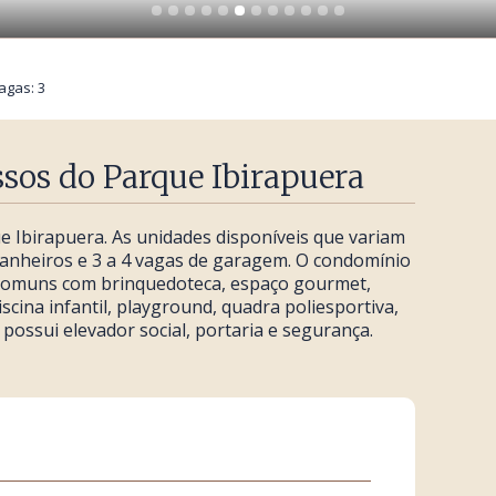
agas: 3
os do Parque Ibirapuera
Ibirapuera. As unidades disponíveis que variam
6 banheiros e 3 a 4 vagas de garagem. O condomínio
comuns com brinquedoteca, espaço gourmet,
iscina infantil, playground, quadra poliesportiva,
 possui elevador social, portaria e segurança.