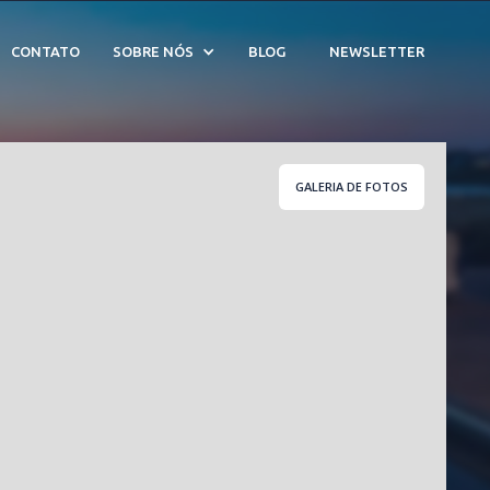
- Cód. 208542
CONTATO
SOBRE NÓS
BLOG
NEWSLETTER
GALERIA DE FOTOS