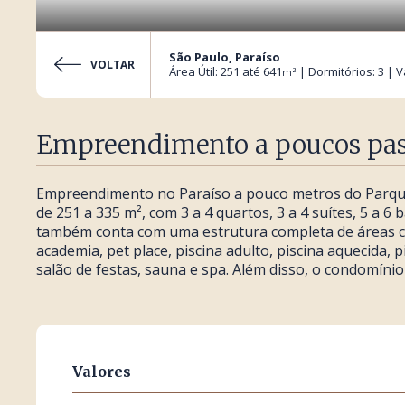
São Paulo, Paraíso
VOLTAR
Área Útil: 251 até 641
| Dormitórios: 3 | V
m²
Empreendimento a poucos pass
Empreendimento no Paraíso a pouco metros do Parque 
de 251 a 335 m², com 3 a 4 quartos, 3 a 4 suítes, 5 a 
também conta com uma estrutura completa de áreas 
academia, pet place, piscina adulto, piscina aquecida, p
salão de festas, sauna e spa. Além disso, o condomínio
Valores