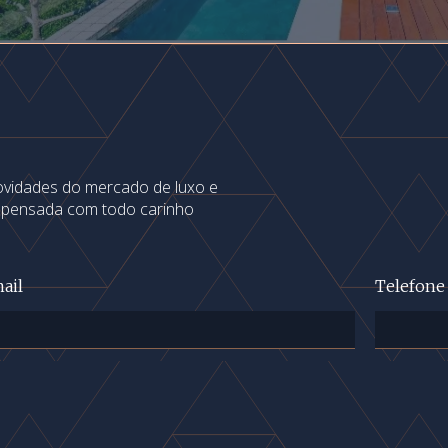
novidades do mercado de luxo e
s pensada com todo carinho
ail
Telefone