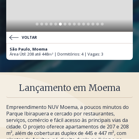
VOLTAR
São Paulo, Moema
Área Útil: 208 até 448
| Dormitórios: 4 | Vagas: 3
m²
Lançamento em Moema
Empreendimento NUV Moema, a poucos minutos do
Parque Ibirapuera e cercado por restaurantes,
serviços, comércio e fácil acesso às principais vias da
cidade. O projeto oferece apartamentos de 207 e 208
m², além de coberturas duplex de 445 e 447 m², com