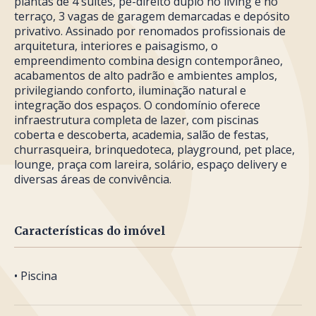
plantas de 4 suítes, pé-direito duplo no living e no
terraço, 3 vagas de garagem demarcadas e depósito
privativo. Assinado por renomados profissionais de
arquitetura, interiores e paisagismo, o
empreendimento combina design contemporâneo,
acabamentos de alto padrão e ambientes amplos,
privilegiando conforto, iluminação natural e
integração dos espaços. O condomínio oferece
infraestrutura completa de lazer, com piscinas
coberta e descoberta, academia, salão de festas,
churrasqueira, brinquedoteca, playground, pet place,
lounge, praça com lareira, solário, espaço delivery e
diversas áreas de convivência.
Características do imóvel
• Piscina