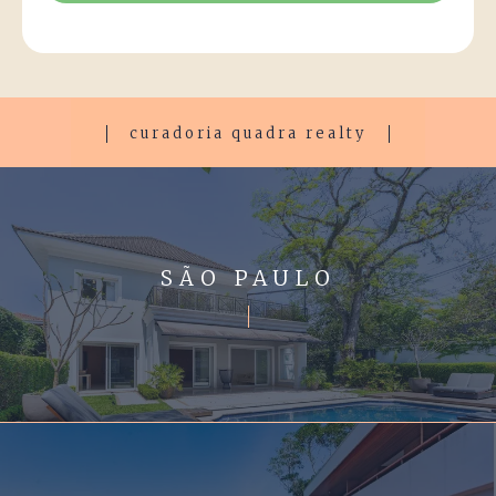
curadoria quadra realty
SÃO PAULO