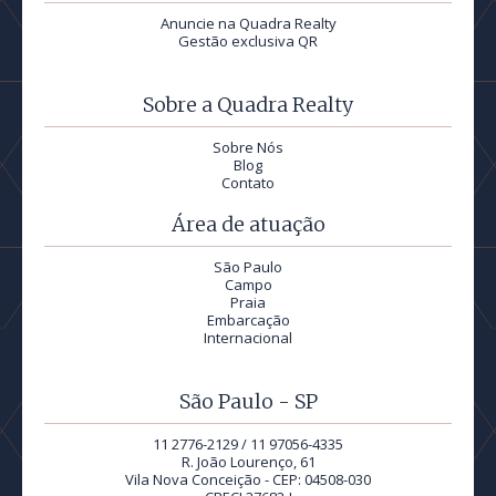
Anuncie na Quadra Realty
Gestão exclusiva QR
Sobre a Quadra Realty
Sobre Nós
Blog
Contato
Área de atuação
São Paulo
Campo
Praia
Embarcação
Internacional
São Paulo - SP
11 2776-2129 / 11 97056-4335
R. João Lourenço, 61
Vila Nova Conceição - CEP: 04508-030