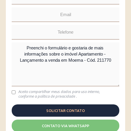
Aceito compartilhar meus dados para uso interno,
conforme a
política de privacidade
.
CONTATO VIA WHATSAPP