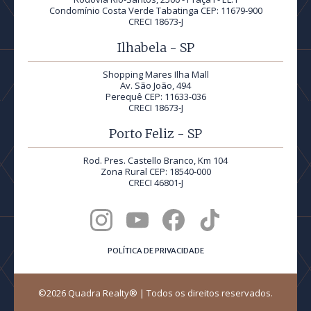
Condomínio Costa Verde Tabatinga CEP: 11679-900
CRECI 18673-J
Ilhabela - SP
Shopping Mares Ilha Mall
Av. São João, 494
Perequê CEP: 11633-036
CRECI 18673-J
Porto Feliz - SP
Rod. Pres. Castello Branco, Km 104
Zona Rural CEP: 18540-000
CRECI 46801-J
POLÍTICA DE PRIVACIDADE
©2026 Quadra Realty® | Todos os direitos reservados.