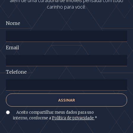
além de uma curadoria de imóveis pensada com todo
carinho para você.
Nome
Email
Telefone
Aceito compartilhar meus dados para uso
interno, conforme a
Política de privacidade
*