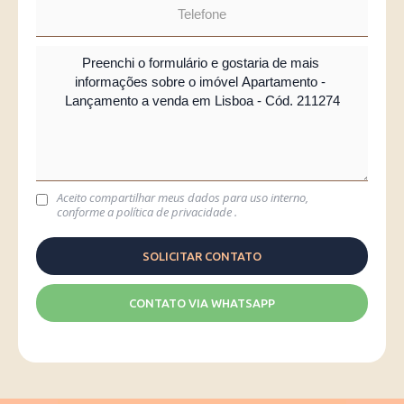
Aceito compartilhar meus dados para uso interno,
conforme a
política de privacidade
.
CONTATO VIA WHATSAPP