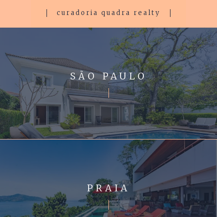
curadoria quadra realty
SÃO PAULO
PRAIA