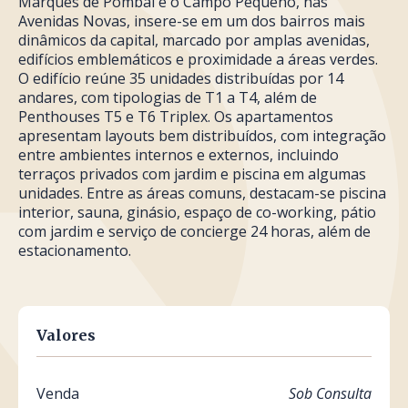
Marquês de Pombal e o Campo Pequeno, nas
Avenidas Novas, insere-se em um dos bairros mais
dinâmicos da capital, marcado por amplas avenidas,
edifícios emblemáticos e proximidade a áreas verdes.
O edifício reúne 35 unidades distribuídas por 14
andares, com tipologias de T1 a T4, além de
Penthouses T5 e T6 Triplex. Os apartamentos
apresentam layouts bem distribuídos, com integração
entre ambientes internos e externos, incluindo
terraços privados com jardim e piscina em algumas
unidades. Entre as áreas comuns, destacam-se piscina
interior, sauna, ginásio, espaço de co-working, pátio
com jardim e serviço de concierge 24 horas, além de
estacionamento.
Valores
Venda
Sob Consulta