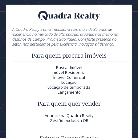
A Quadra Realty é uma imobiliária com mais de 35 anos de
experiência no mercado de alto padrão, atuando nos melhores
destinos de Campo, Praia e São Paulo. Com forte presença no
setor, nos destacamos pela excelência, inovação e liderança.
Para quem procura imóveis
Buscar Imóvel
Imóvel Residencial
Imóvel Comercial
Locação
Locação de temporada
Lançamento
Para quem quer vender
Anuncie na Quadra Realty
Gestão exclusiva QR