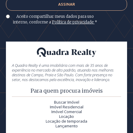
Aceito compartilhar meus dados para uso
interno, conforme a
Política de privacidade
*
A Quadra Realty é uma imobiliária com mais de 35 anos de
experiência no mercado de alto padrão, atuando nos melhores
destinos de Campo, Praia e São Paulo. Com forte presença no
setor, nos destacamos pela excelência, inovação e liderança.
Para quem procura imóveis
Buscar Imóvel
Imóvel Residencial
Imóvel Comercial
Locação
Locação de temporada
Lançamento