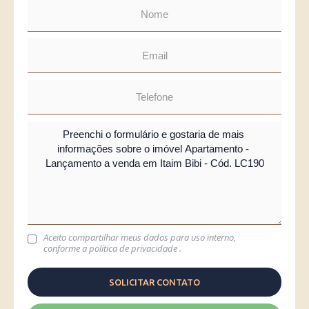
Aceito compartilhar meus dados para uso interno,
conforme a
política de privacidade
.