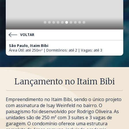
VOLTAR
São Paulo, Itaim Bibi
Área Útil: até 250
| Dormitórios: até 2 | Vagas: até 3
m²
Lançamento no Itaim Bibi
Empreendimento no Itaim Bibi, sendo o único projeto
com assinatura de Isay Weinfeld no bairro. O
paisagismo foi desenvolvido por Rodrigo Oliveira. As
unidades são de 250 m² com 3 suítes e 3 vagas de
garagem. O condomínio oferece uma estrutura