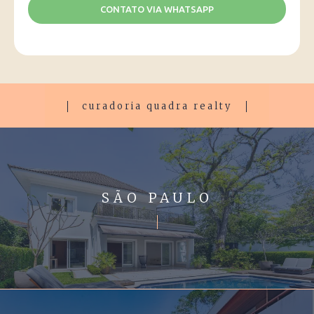
CONTATO VIA WHATSAPP
curadoria quadra realty
SÃO PAULO