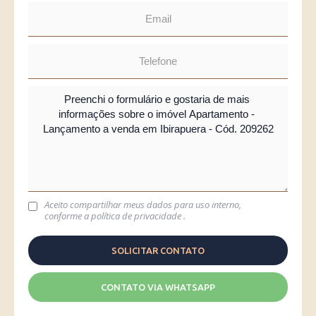
Aceito compartilhar meus dados para uso interno,
conforme a
política de privacidade
.
CONTATO VIA WHATSAPP