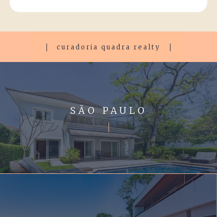
curadoria quadra realty
SÃO PAULO