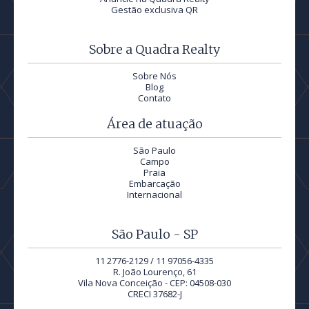
Gestão exclusiva QR
Sobre a Quadra Realty
Sobre Nós
Blog
Contato
Área de atuação
São Paulo
Campo
Praia
Embarcação
Internacional
São Paulo - SP
11 2776-2129 / 11 97056-4335
R. João Lourenço, 61
Vila Nova Conceição - CEP: 04508-030
CRECI 37682-J