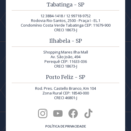
Tabatinga - SP
12 3884-1418 / 12 99718-9752
Rodovia Rio-Santos, 2500 - Praça I - EL.1
Condomínio Costa Verde Tabatinga CEP: 11679-900
CRECI 18673-J
Ilhabela - SP
Shopping Mares Ilha Mall
Av. São João, 494
Perequê CEP: 11633-036
CRECI 18673-J
Porto Feliz - SP
Rod. Pres. Castello Branco, Km 104
Zona Rural CEP: 18540-000
CRECI 46801-J
POLÍTICA DE PRIVACIDADE