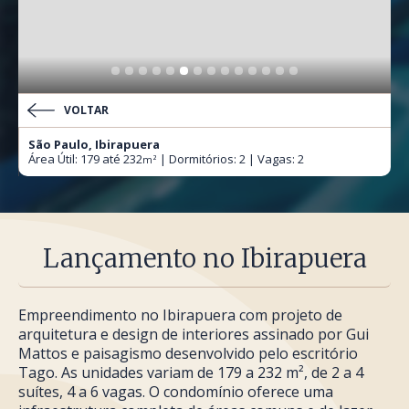
VOLTAR
São Paulo, Ibirapuera
Área Útil: 179 até 232
| Dormitórios: 2 | Vagas: 2
m²
Lançamento no Ibirapuera
Empreendimento no Ibirapuera com projeto de
arquitetura e design de interiores assinado por Gui
Mattos e paisagismo desenvolvido pelo escritório
Tago. As unidades variam de 179 a 232 m², de 2 a 4
suítes, 4 a 6 vagas. O condomínio oferece uma