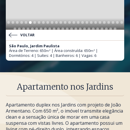
VOLTAR
São Paulo, Jardim Paulista
Área de Terreno: 650
| Área construída: 650
|
m²
m²
Dormitórios: 4 | Suítes: 4 | Banheiros: 6 | Vagas: 6
Apartamento nos Jardins
Apartamento duplex nos Jardins com projeto de João
Armentano. Com 650 m², o imóvel transmite elegância
clean e a sensação única de morar em uma casa
suspensa com vistas livres. O apartamento possui um
living com pé-direito duplo, integrando espaços