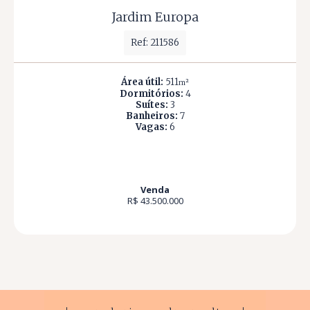
Jardim Europa
Ref: 211586
Área útil:
511
m²
Dormitórios:
4
Suítes:
3
Banheiros:
7
Vagas:
6
Venda
R$ 43.500.000