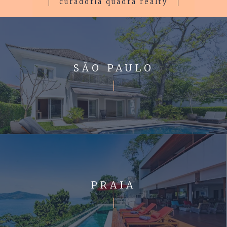
curadoria quadra realty
SÃO PAULO
PRAIA