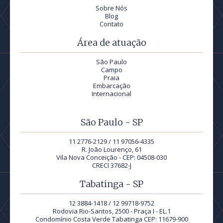
Sobre Nós
Blog
Contato
Área de atuação
São Paulo
Campo
Praia
Embarcação
Internacional
São Paulo - SP
11 2776-2129 / 11 97056-4335
R. João Lourenço, 61
Vila Nova Conceição - CEP: 04508-030
CRECI 37682-J
Tabatinga - SP
12 3884-1418 / 12 99718-9752
Rodovia Rio-Santos, 2500 - Praça I - EL.1
Condomínio Costa Verde Tabatinga CEP: 11679-900