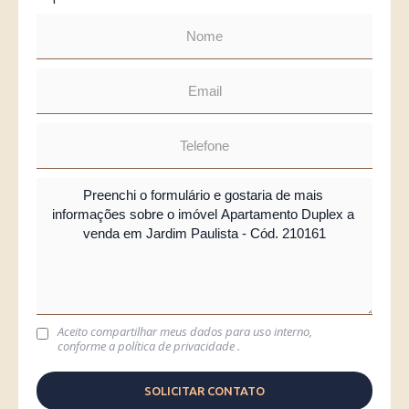
Aceito compartilhar meus dados para uso interno,
conforme a
política de privacidade
.