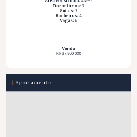
Área construída:
418
m²
Dormitórios:
3
Suítes:
3
Banheiros:
4
Vagas:
6
Venda
R$ 37.900.000
Apartamento