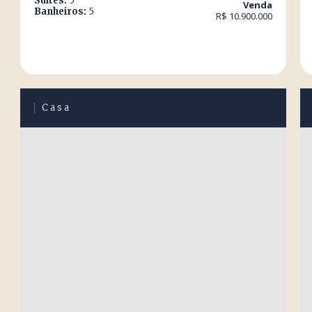
Suítes:
5
Venda
Banheiros:
5
R$ 10.900.000
Casa