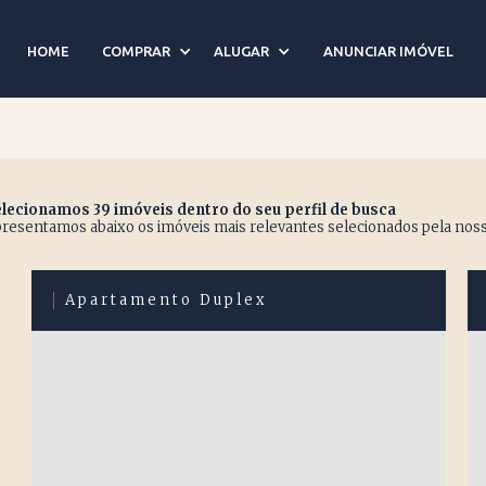
irro Jardim Paulista em
HOME
COMPRAR
ALUGAR
ANUNCIAR IMÓVEL
lecionamos 39 imóveis dentro do seu perfil de busca
resentamos abaixo os imóveis mais relevantes selecionados pela noss
Apartamento Duplex