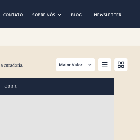
 São Paulo - SP
CONTATO
SOBRE NÓS
BLOG
NEWSLETTER
Maior Valor
a curadoria.
Casa