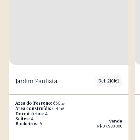
Jardim Paulista
Ref: 210161
Área do Terreno:
650
m²
Área construída:
650
m²
Dormitórios:
4
Suítes:
4
Venda
Banheiros:
6
R$ 37.900.000