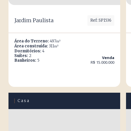
Jardim Paulista
Ref: SP1536
Área do Terreno:
497
m²
Área construída:
311
m²
Dormitórios:
4
Suítes:
2
Venda
Banheiros:
5
R$ 15.000.000
Casa