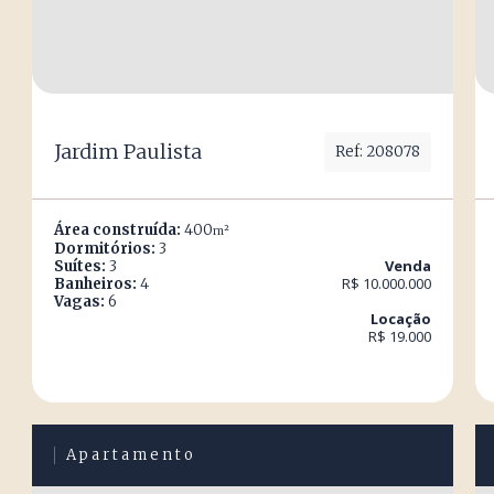
Jardim Paulista
Ref: 208078
Área construída:
400
m²
Dormitórios:
3
Venda
Suítes:
3
R$ 10.000.000
Banheiros:
4
Vagas:
6
Locação
R$ 19.000
Apartamento