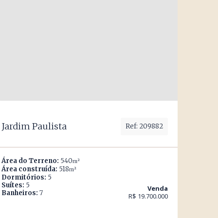
Jardim Paulista
Ref: 209882
Área do Terreno:
540
m²
Área construída:
518
m²
Dormitórios:
5
Suítes:
5
Venda
Banheiros:
7
R$ 19.700.000