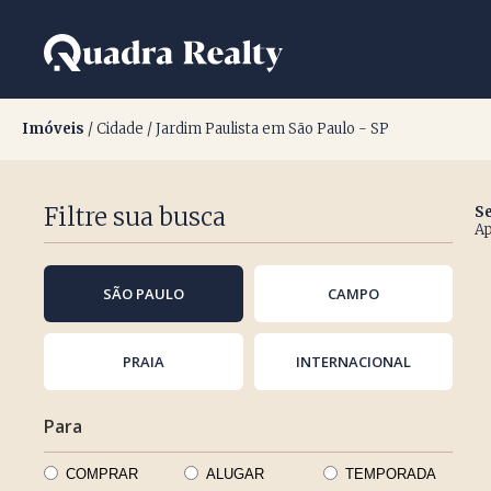
Imóveis na Cidade no ba
Imóveis
/ Cidade / Jardim Paulista em São Paulo - SP
Filtre sua busca
Se
Ap
SÃO PAULO
CAMPO
PRAIA
INTERNACIONAL
Para
COMPRAR
ALUGAR
TEMPORADA