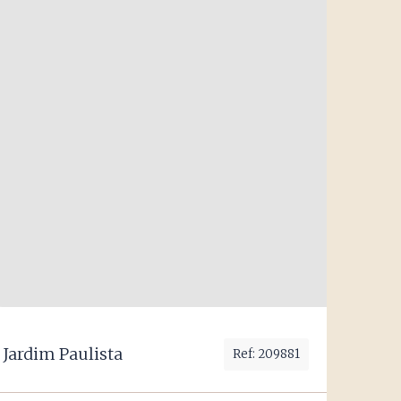
Jardim Paulista
Ref: 209881