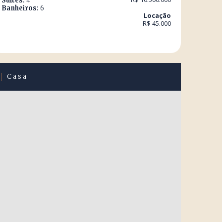
Suítes:
4
Banheiros:
6
Locação
R$ 45.000
Casa